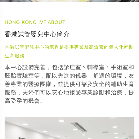
HONG KONG IVF ABOUT
香港試管嬰兒中心簡介
香港試管嬰兒中心的宗旨是提供專業及高質素的個人化輔助
生育服務。
本中心設備完善，包括診症室丶輔導室丶手術室和
胚胎實驗室等，配以先進的儀器，舒適的環境，友
善專業的醫療團隊，並提供可靠及安全的輔助生育
服務，夫婦們可以安心地接受專業診斷和治療，提
高受孕的機會。