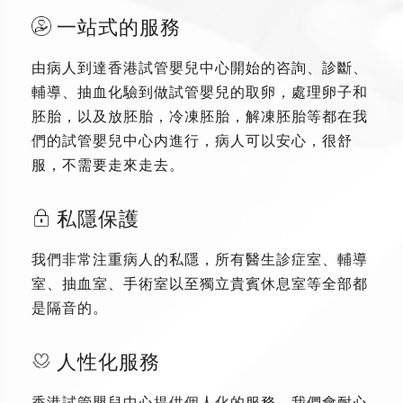
一站式的服務
由病人到達香港試管嬰兒中心開始的咨詢、診斷、
輔導、抽血化驗到做試管嬰兒的取卵，處理卵子和
胚胎，以及放胚胎，冷凍胚胎，解凍胚胎等都在我
們的試管嬰兒中心内進行，病人可以安心，很舒
服，不需要走來走去。
私隱保護
我們非常注重病人的私隱，所有醫生診症室、輔導
室、抽血室、手術室以至獨立貴賓休息室等全部都
是隔音的。
人性化服務
香港試管嬰兒中心提供個人化的服務，我們會耐心