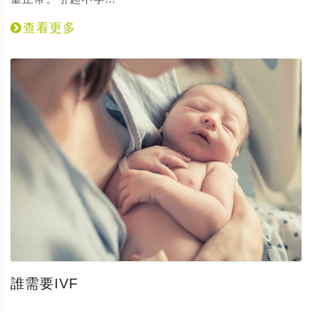
查看更多
誰需要IVF