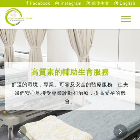
Facebook
Instagram
简体中文
English
高質素的輔助生育服務
舒適的環境，專業、可靠及安全的醫療服務，使夫
婦們安心地接受專業診斷和治療，提高受孕的機
會。