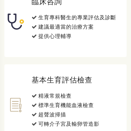
臨床咨詢
生育專科醫生的專業評估及診斷
建議最適當的治療方案
提供心理輔導
基本生育評估檢查
精液常規檢查
標準生育機能血液檢查
超聲波掃描
可轉介子宮及輸卵管造影