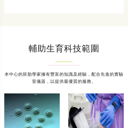
輔助生育科技範圍
本中心的胚胎學家擁有豐富的知識及經驗，配合先進的實驗
室儀器，以提供最優質的服務。