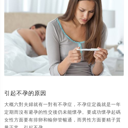
引起不孕的原因
大概六對夫婦就有一對有不孕症，不孕症定義就是一年
定期而沒有避孕的性交後仍未能懷孕。要成功懷孕起碼
女性方面要有排卵和輸卵管暢通，而男性方面要精子質
量正常。引起不孕...