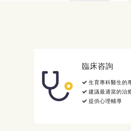
臨床咨詢
生育專科醫生的
建議最適當的治
提供心理輔導