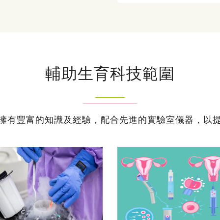
輔助生育科技範圍
擁有豐富的知識及經驗，配合先進的實驗室儀器，以