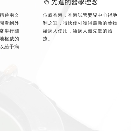
先進的醫學理念
精通兩文
位處香港，香港試管嬰兒中心得地
間看到外
利之宜，很快便可獲得最新的藥物
常舉行國
給病人使用，給病人最先進的治
地權威的
療。
以給予病