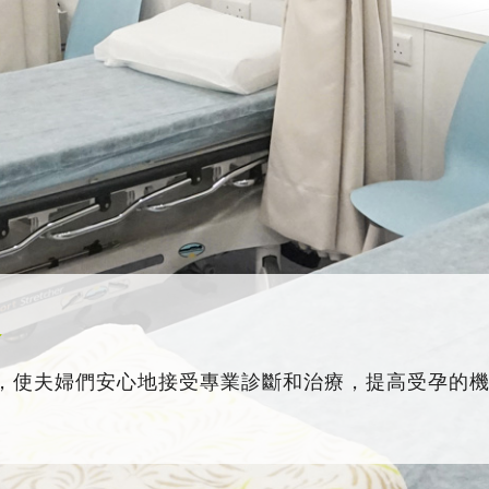
務
，使夫婦們安心地接受專業診斷和治療，提高受孕的