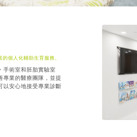
素的個人化輔助生育服務。
丶手術室和胚胎實驗室
善專業的醫療團隊，並提
可以安心地接受專業診斷