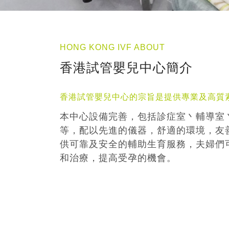
HONG KONG IVF ABOUT
香港試管嬰兒中心簡介
香港試管嬰兒中心的宗旨是提供專業及高質
本中心設備完善，包括診症室丶輔導室
等，配以先進的儀器，舒適的環境，友
供可靠及安全的輔助生育服務，夫婦們
和治療，提高受孕的機會。