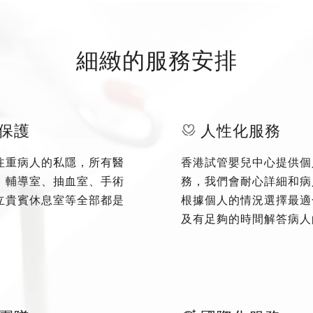
細緻的服務安排
保護
人性化服務
注重病人的私隱，所有醫
香港試管嬰兒中心提供個
、輔導室、抽血室、手術
務，我們會耐心詳細和病
立貴賓休息室等全部都是
根據個人的情況選擇最適
及有足夠的時間解答病人