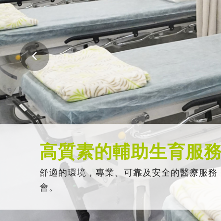
高質素的輔助生育服
舒適的環境，專業、可靠及安全的醫療服務
會。