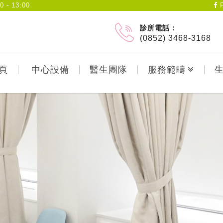
- 13:00
F
診所電話：
(0852) 3468-3168
頁
中心設備
醫生團隊
服務範疇