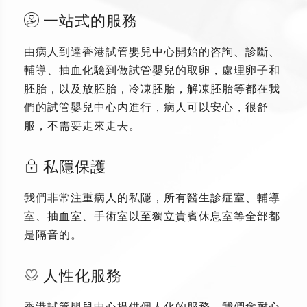
一站式的服務
由病人到達香港試管嬰兒中心開始的咨詢、診斷、
輔導、抽血化驗到做試管嬰兒的取卵，處理卵子和
胚胎，以及放胚胎，冷凍胚胎，解凍胚胎等都在我
們的試管嬰兒中心内進行，病人可以安心，很舒
服，不需要走來走去。
私隱保護
我們非常注重病人的私隱，所有醫生診症室、輔導
室、抽血室、手術室以至獨立貴賓休息室等全部都
是隔音的。
人性化服務
香港試管嬰兒中心提供個人化的服務，我們會耐心