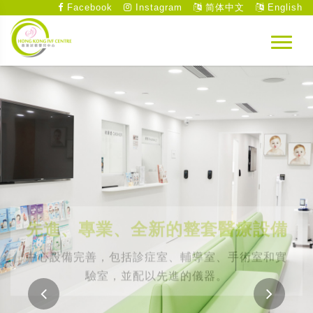
Facebook
Instagram
简体中文
English
先進、專業、全新的整套醫療設備
中心設備完善，包括診症室、輔導室、手術室和實
驗室，並配以先進的儀器。