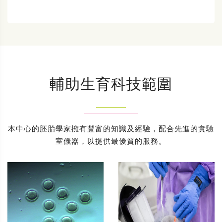
輔助生育科技範圍
本中心的胚胎學家擁有豐富的知識及經驗，配合先進的實驗
室儀器，以提供最優質的服務。