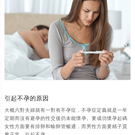
引起不孕的原因
大概六對夫婦就有一對有不孕症，不孕症定義就是一年
定期而沒有避孕的性交後仍未能懷孕。要成功懷孕起碼
女性方面要有排卵和輸卵管暢通，而男性方面要精子質
量正常。引起不孕...