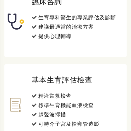
臨床咨詢
生育專科醫生的專業評估及診斷
建議最適當的治療方案
提供心理輔導
基本生育評估檢查
精液常規檢查
標準生育機能血液檢查
超聲波掃描
可轉介子宮及輸卵管造影