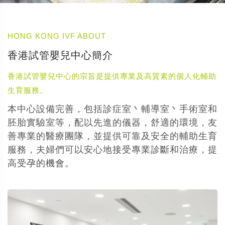
HONG KONG IVF ABOUT
香港試管嬰兒中心簡介
香港試管嬰兒中心的宗旨是提供專業及高質素的個人化輔助
生育服務。
本中心設備完善，包括診症室丶輔導室丶手術室和
胚胎實驗室等，配以先進的儀器，舒適的環境，友
善專業的醫療團隊，並提供可靠及安全的輔助生育
服務，夫婦們可以安心地接受專業診斷和治療，提
高受孕的機會。