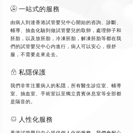
一站式的服務
由病人到達香港試管嬰兒中心開始的咨詢、診斷、
輔導、抽血化驗到做試管嬰兒的取卵，處理卵子和
胚胎，以及放胚胎，冷凍胚胎，解凍胚胎等都在我
們的試管嬰兒中心内進行，病人可以安心，很舒
服，不需要走來走去。
私隱保護
我們非常注重病人的私隱，所有醫生診症室、輔導
室、抽血室、手術室以至獨立貴賓休息室等全部都
是隔音的。
人性化服務
香港試管嬰兒中心提供個人化的服務，我們會耐心