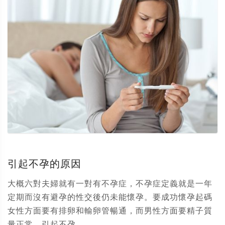
引起不孕的原因
大概六對夫婦就有一對有不孕症，不孕症定義就是一年
定期而沒有避孕的性交後仍未能懷孕。要成功懷孕起碼
女性方面要有排卵和輸卵管暢通，而男性方面要精子質
量正常。引起不孕...