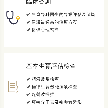
臨床咨詢
生育專科醫生的專業評估及診斷
建議最適當的治療方案
提供心理輔導
基本生育評估檢查
精液常規檢查
標準生育機能血液檢查
超聲波掃描
可轉介子宮及輸卵管造影