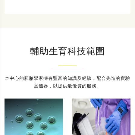
輔助生育科技範圍
本中心的胚胎學家擁有豐富的知識及經驗，配合先進的實驗
室儀器，以提供最優質的服務。