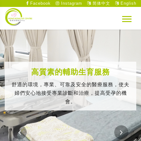
Facebook
Instagram
简体中文
English
高質素的輔助生育服務
舒適的環境，專業、可靠及安全的醫療服務，使夫
婦們安心地接受專業診斷和治療，提高受孕的機
會。