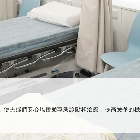
務
，使夫婦們安心地接受專業診斷和治療，提高受孕的