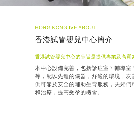
HONG KONG IVF ABOUT
香港試管嬰兒中心簡介
香港試管嬰兒中心的宗旨是提供專業及高質
本中心設備完善，包括診症室丶輔導室
等，配以先進的儀器，舒適的環境，友
供可靠及安全的輔助生育服務，夫婦們
和治療，提高受孕的機會。