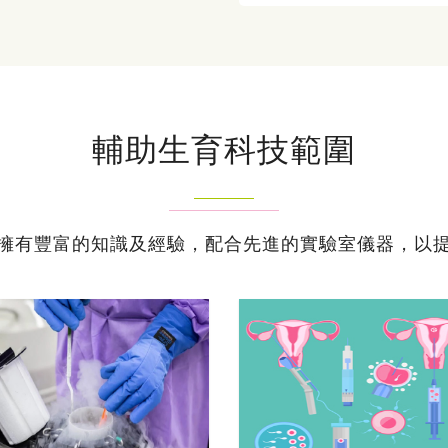
輔助生育科技範圍
擁有豐富的知識及經驗，配合先進的實驗室儀器，以