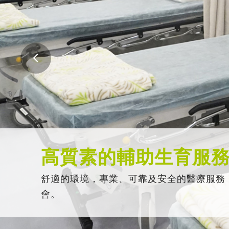
高質素的輔助生育服
舒適的環境，專業、可靠及安全的醫療服務
會。