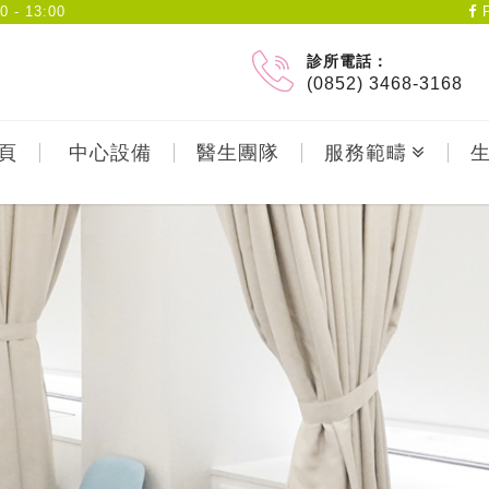
- 13:00
F
診所電話：
(0852) 3468-3168
頁
中心設備
醫生團隊
服務範疇