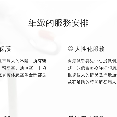
細緻的服務安排
保護
人性化服務
注重病人的私隱，所有醫
香港試管嬰兒中心提供個
、輔導室、抽血室、手術
務，我們會耐心詳細和病
立貴賓休息室等全部都是
根據個人的情況選擇最適
及有足夠的時間解答病人