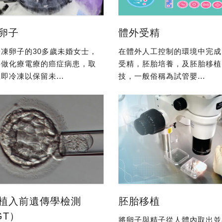
卵子
體外受精
凍卵子的30多歲未婚女士，
在體外人工控制的環境中完成
要做化療電療的癌症病患，取
受精，胚胎培養，及胚胎移植
即冷凍以保留未...
技，一般俗稱為試管嬰...
植入前遺傳學檢測
胚胎移植
GT）
將卵子與精子從人體內取出並