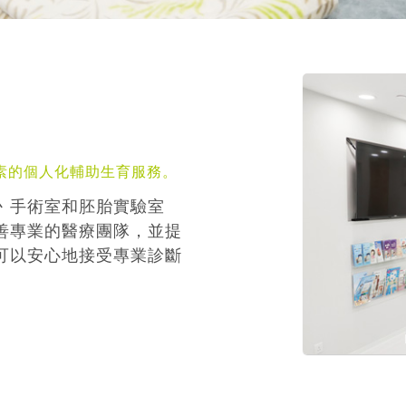
素的個人化輔助生育服務。
丶手術室和胚胎實驗室
善專業的醫療團隊，並提
可以安心地接受專業診斷