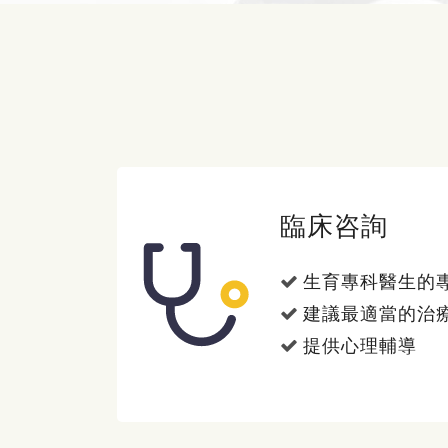
臨床咨詢
生育專科醫生的
建議最適當的治
提供心理輔導