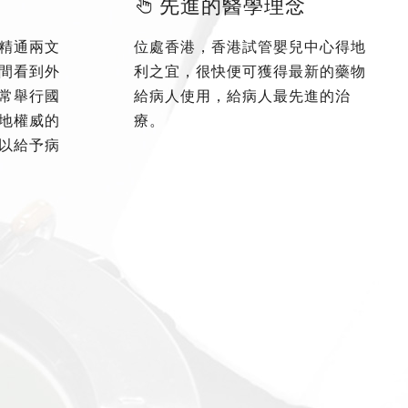
先進的醫學理念
精通兩文
位處香港，香港試管嬰兒中心得地
間看到外
利之宜，很快便可獲得最新的藥物
常舉行國
給病人使用，給病人最先進的治
地權威的
療。
以給予病