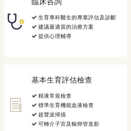
臨床咨詢
生育專科醫生的專業評估及診斷
建議最適當的治療方案
提供心理輔導
基本生育評估檢查
精液常規檢查
標準生育機能血液檢查
超聲波掃描
可轉介子宮及輸卵管造影