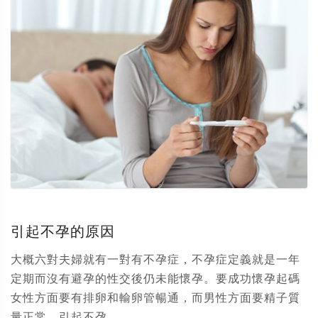
引起不孕的原因
大概六對夫婦就有一對有不孕症，不孕症定義就是一年
定期而沒有避孕的性交後仍未能懷孕。要成功懷孕起碼
女性方面要有排卵和輸卵管暢通，而男性方面要精子質
量正常。引起不孕...