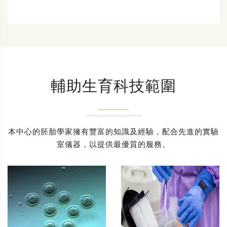
輔助生育科技範圍
本中心的胚胎學家擁有豐富的知識及經驗，配合先進的實驗
室儀器，以提供最優質的服務。