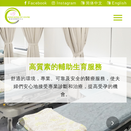
Facebook
Instagram
简体中文
English
高質素的輔助生育服務
舒適的環境，專業、可靠及安全的醫療服務，使夫
婦們安心地接受專業診斷和治療，提高受孕的機
會。