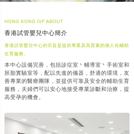
HONG KONG IVF ABOUT
香港試管嬰兒中心簡介
香港試管嬰兒中心的宗旨是提供專業及高質素的個人化輔助
生育服務。
本中心設備完善，包括診症室丶輔導室丶手術室和
胚胎實驗室等，配以先進的儀器，舒適的環境，友
善專業的醫療團隊，並提供可靠及安全的輔助生育
服務，夫婦們可以安心地接受專業診斷和治療，提
高受孕的機會。