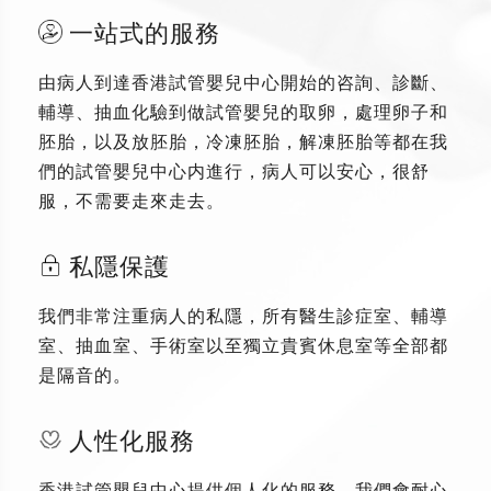
一站式的服務
由病人到達香港試管嬰兒中心開始的咨詢、診斷、
輔導、抽血化驗到做試管嬰兒的取卵，處理卵子和
胚胎，以及放胚胎，冷凍胚胎，解凍胚胎等都在我
們的試管嬰兒中心内進行，病人可以安心，很舒
服，不需要走來走去。
私隱保護
我們非常注重病人的私隱，所有醫生診症室、輔導
室、抽血室、手術室以至獨立貴賓休息室等全部都
是隔音的。
人性化服務
香港試管嬰兒中心提供個人化的服務，我們會耐心