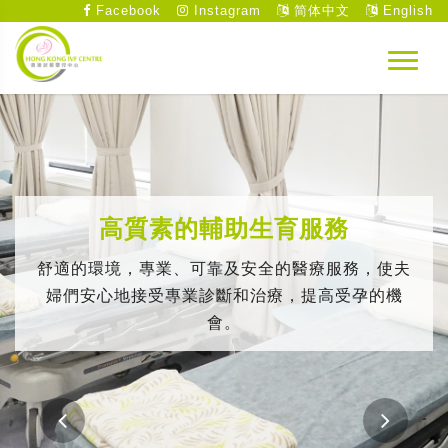
Facebook
Instagram
简体中文
English
高質素的輔助生育服務
舒適的環境，專業、可靠及安全的醫療服務，使夫
婦們安心地接受專業診斷和治療，提高受孕的機
會。