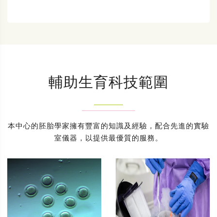
輔助生育科技範圍
本中心的胚胎學家擁有豐富的知識及經驗，配合先進的實驗
室儀器，以提供最優質的服務。