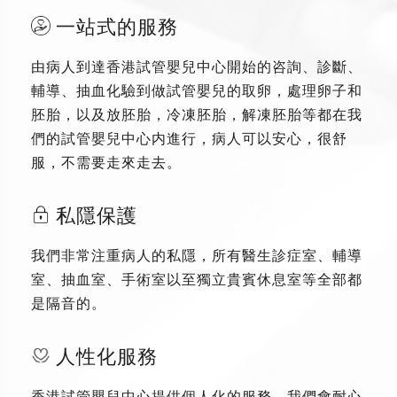
一站式的服務
由病人到達香港試管嬰兒中心開始的咨詢、診斷、
輔導、抽血化驗到做試管嬰兒的取卵，處理卵子和
胚胎，以及放胚胎，冷凍胚胎，解凍胚胎等都在我
們的試管嬰兒中心内進行，病人可以安心，很舒
服，不需要走來走去。
私隱保護
我們非常注重病人的私隱，所有醫生診症室、輔導
室、抽血室、手術室以至獨立貴賓休息室等全部都
是隔音的。
人性化服務
香港試管嬰兒中心提供個人化的服務，我們會耐心