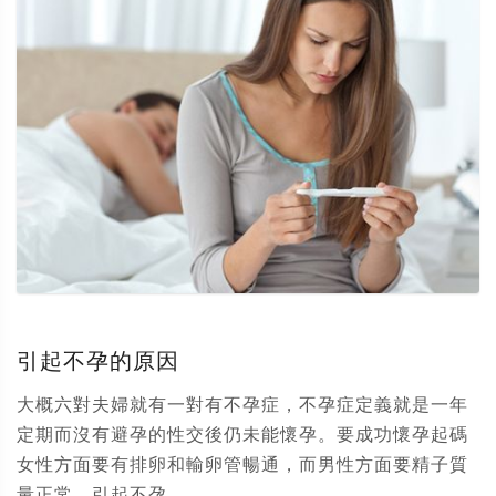
引起不孕的原因
大概六對夫婦就有一對有不孕症，不孕症定義就是一年
定期而沒有避孕的性交後仍未能懷孕。要成功懷孕起碼
女性方面要有排卵和輸卵管暢通，而男性方面要精子質
量正常。引起不孕...