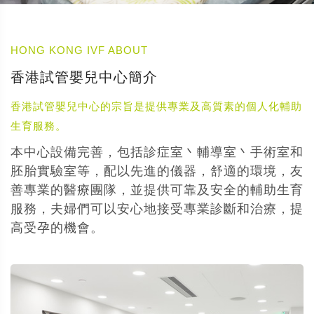
HONG KONG IVF ABOUT
香港試管嬰兒中心簡介
香港試管嬰兒中心的宗旨是提供專業及高質素的個人化輔助
生育服務。
本中心設備完善，包括診症室丶輔導室丶手術室和
胚胎實驗室等，配以先進的儀器，舒適的環境，友
善專業的醫療團隊，並提供可靠及安全的輔助生育
服務，夫婦們可以安心地接受專業診斷和治療，提
高受孕的機會。