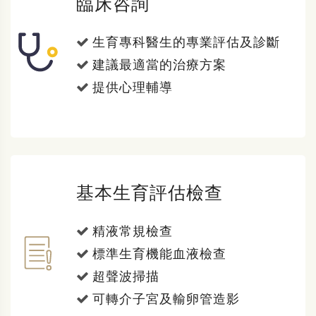
臨床咨詢
生育專科醫生的專業評估及診斷
建議最適當的治療方案
提供心理輔導
基本生育評估檢查
精液常規檢查
標準生育機能血液檢查
超聲波掃描
可轉介子宮及輸卵管造影