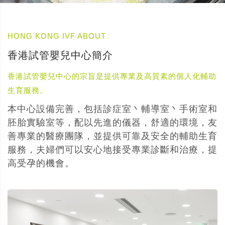
HONG KONG IVF ABOUT
香港試管嬰兒中心簡介
香港試管嬰兒中心的宗旨是提供專業及高質素的個人化輔助
生育服務。
本中心設備完善，包括診症室丶輔導室丶手術室和
胚胎實驗室等，配以先進的儀器，舒適的環境，友
善專業的醫療團隊，並提供可靠及安全的輔助生育
服務，夫婦們可以安心地接受專業診斷和治療，提
高受孕的機會。