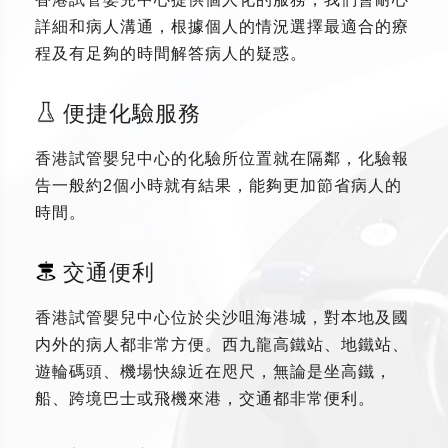
詳細和病人溝通，根據個人的情況選擇最適合的療
程及有足夠的時間解答病人的疑惑。
便捷化驗服務
香港試管嬰兒中心的化驗所位置就在隔鄰，化驗報
告一般約2個小時就有結果，能夠更加節省病人的
時間。
交通便利
香港試管嬰兒中心位於尖沙咀海港城，對本地及國
内外的病人都非常方便。西九龍高鐵站、地鐵站、
遊輪碼頭、機場快線近在咫尺，無論是坐高鐵，
船、跨境巴士或飛機來港，交通都非常便利。