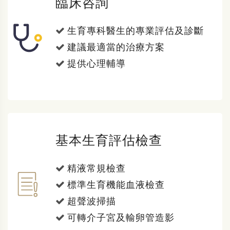
臨床咨詢
生育專科醫生的專業評估及診斷
建議最適當的治療方案
提供心理輔導
基本生育評估檢查
精液常規檢查
標準生育機能血液檢查
超聲波掃描
可轉介子宮及輸卵管造影