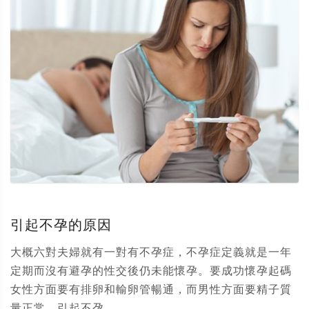
引起不孕的原因
大概六對夫婦就有一對有不孕症，不孕症定義就是一年
定期而沒有避孕的性交後仍未能懷孕。要成功懷孕起碼
女性方面要有排卵和輸卵管暢通，而男性方面要精子質
量正常。引起不孕...