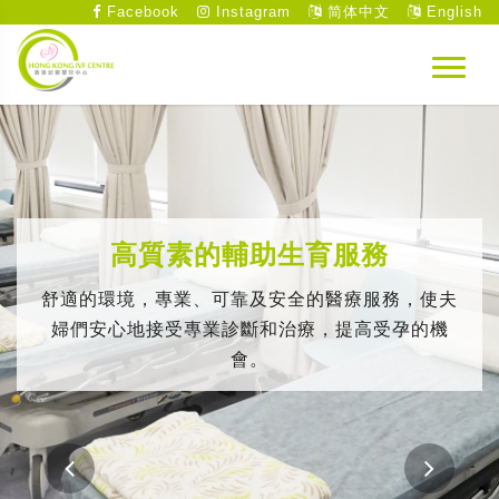
Facebook
Instagram
简体中文
English
高質素的輔助生育服務
舒適的環境，專業、可靠及安全的醫療服務，使夫
婦們安心地接受專業診斷和治療，提高受孕的機
會。