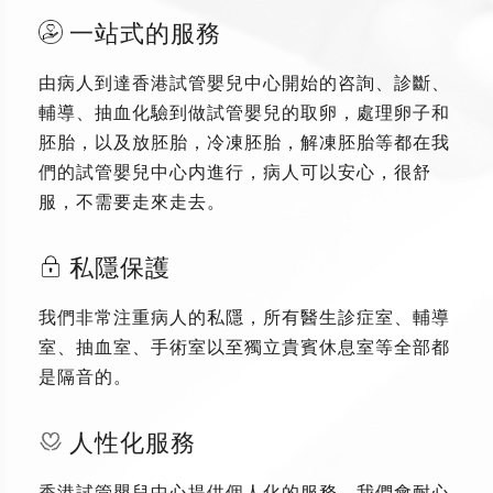
一站式的服務
由病人到達香港試管嬰兒中心開始的咨詢、診斷、
輔導、抽血化驗到做試管嬰兒的取卵，處理卵子和
胚胎，以及放胚胎，冷凍胚胎，解凍胚胎等都在我
們的試管嬰兒中心内進行，病人可以安心，很舒
服，不需要走來走去。
私隱保護
我們非常注重病人的私隱，所有醫生診症室、輔導
室、抽血室、手術室以至獨立貴賓休息室等全部都
是隔音的。
人性化服務
香港試管嬰兒中心提供個人化的服務，我們會耐心