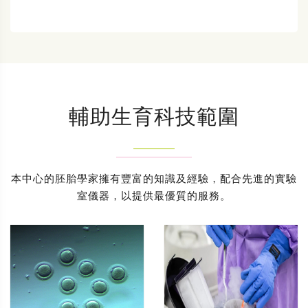
輔助生育科技範圍
本中心的胚胎學家擁有豐富的知識及經驗，配合先進的實驗
室儀器，以提供最優質的服務。