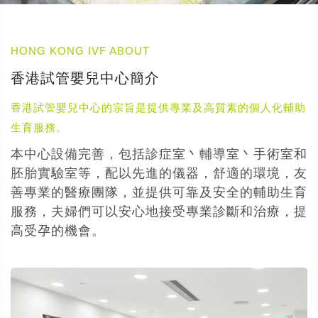
HONG KONG IVF ABOUT
香港試管嬰兒中心簡介
香港試管嬰兒中心的宗旨是提供專業及高質素的個人化輔助
生育服務。
本中心設備完善，包括診症室丶輔導室丶手術室和
胚胎實驗室等，配以先進的儀器，舒適的環境，友
善專業的醫療團隊，並提供可靠及安全的輔助生育
服務，夫婦們可以安心地接受專業診斷和治療，提
高受孕的機會。