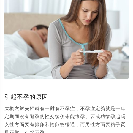
引起不孕的原因
大概六對夫婦就有一對有不孕症，不孕症定義就是一年
定期而沒有避孕的性交後仍未能懷孕。要成功懷孕起碼
女性方面要有排卵和輸卵管暢通，而男性方面要精子質
量正常。引起不孕...