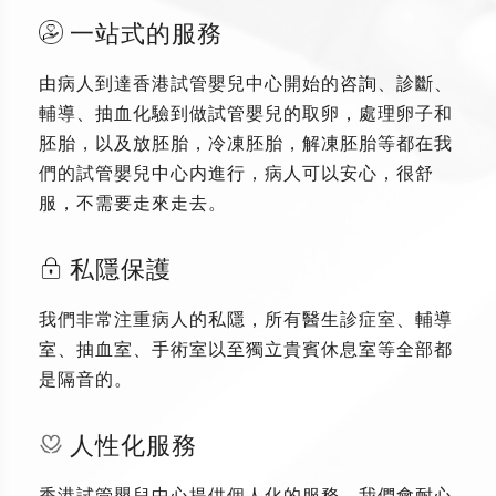
一站式的服務
由病人到達香港試管嬰兒中心開始的咨詢、診斷、
輔導、抽血化驗到做試管嬰兒的取卵，處理卵子和
胚胎，以及放胚胎，冷凍胚胎，解凍胚胎等都在我
們的試管嬰兒中心内進行，病人可以安心，很舒
服，不需要走來走去。
私隱保護
我們非常注重病人的私隱，所有醫生診症室、輔導
室、抽血室、手術室以至獨立貴賓休息室等全部都
是隔音的。
人性化服務
香港試管嬰兒中心提供個人化的服務，我們會耐心