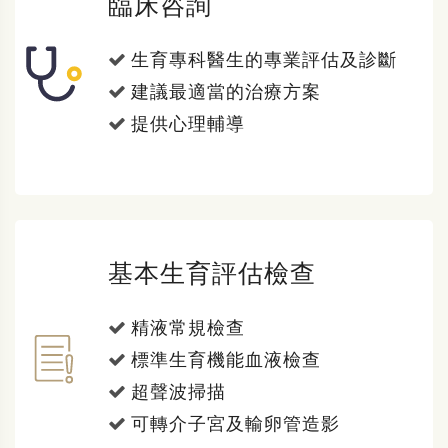
臨床咨詢
生育專科醫生的專業評估及診斷
建議最適當的治療方案
提供心理輔導
基本生育評估檢查
精液常規檢查
標準生育機能血液檢查
超聲波掃描
可轉介子宮及輸卵管造影