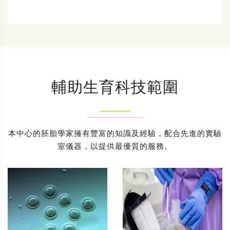
輔助生育科技範圍
本中心的胚胎學家擁有豐富的知識及經驗，配合先進的實驗
室儀器，以提供最優質的服務。