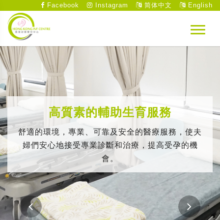
Facebook
Instagram
简体中文
English
高質素的輔助生育服務
舒適的環境，專業、可靠及安全的醫療服務，使夫
婦們安心地接受專業診斷和治療，提高受孕的機
會。