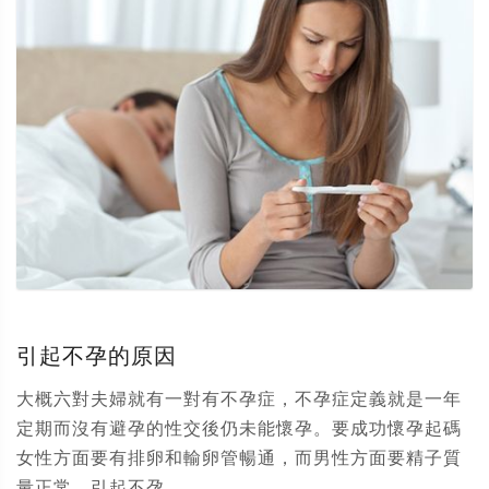
引起不孕的原因
大概六對夫婦就有一對有不孕症，不孕症定義就是一年
定期而沒有避孕的性交後仍未能懷孕。要成功懷孕起碼
女性方面要有排卵和輸卵管暢通，而男性方面要精子質
量正常。引起不孕...