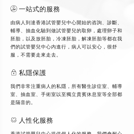
一站式的服務
由病人到達香港試管嬰兒中心開始的咨詢、診斷、
輔導、抽血化驗到做試管嬰兒的取卵，處理卵子和
胚胎，以及放胚胎，冷凍胚胎，解凍胚胎等都在我
們的試管嬰兒中心内進行，病人可以安心，很舒
服，不需要走來走去。
私隱保護
我們非常注重病人的私隱，所有醫生診症室、輔導
室、抽血室、手術室以至獨立貴賓休息室等全部都
是隔音的。
人性化服務
香港試管嬰兒中心提供個人化的服務，我們會耐心