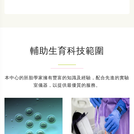
輔助生育科技範圍
本中心的胚胎學家擁有豐富的知識及經驗，配合先進的實驗
室儀器，以提供最優質的服務。