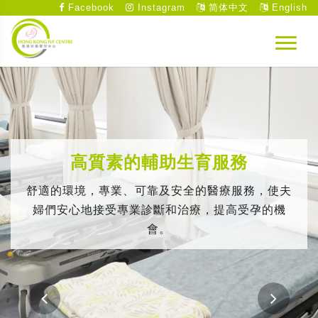
Facebook
Instagram
简体中文
English
高質素的輔助生育服務
舒適的環境，專業、可靠及安全的醫療服務，使夫
婦們安心地接受專業診斷和治療，提高受孕的機
會。