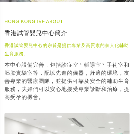
HONG KONG IVF ABOUT
香港試管嬰兒中心簡介
香港試管嬰兒中心的宗旨是提供專業及高質素的個人化輔助
生育服務。
本中心設備完善，包括診症室丶輔導室丶手術室和
胚胎實驗室等，配以先進的儀器，舒適的環境，友
善專業的醫療團隊，並提供可靠及安全的輔助生育
服務，夫婦們可以安心地接受專業診斷和治療，提
高受孕的機會。