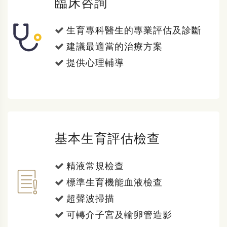
臨床咨詢
生育專科醫生的專業評估及診斷
建議最適當的治療方案
提供心理輔導
基本生育評估檢查
精液常規檢查
標準生育機能血液檢查
超聲波掃描
可轉介子宮及輸卵管造影