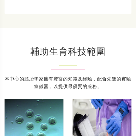
輔助生育科技範圍
本中心的胚胎學家擁有豐富的知識及經驗，配合先進的實驗
室儀器，以提供最優質的服務。