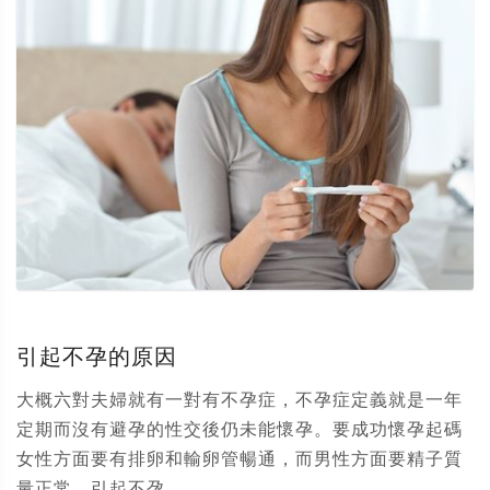
引起不孕的原因
大概六對夫婦就有一對有不孕症，不孕症定義就是一年
定期而沒有避孕的性交後仍未能懷孕。要成功懷孕起碼
女性方面要有排卵和輸卵管暢通，而男性方面要精子質
量正常。引起不孕...