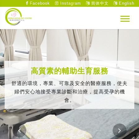
Facebook
Instagram
简体中文
English
高質素的輔助生育服務
舒適的環境，專業、可靠及安全的醫療服務，使夫
婦們安心地接受專業診斷和治療，提高受孕的機
會。