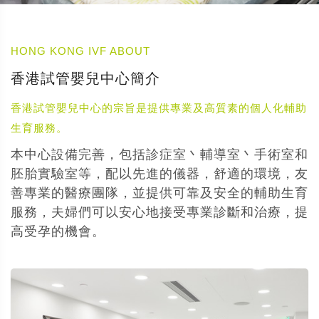
HONG KONG IVF ABOUT
香港試管嬰兒中心簡介
香港試管嬰兒中心的宗旨是提供專業及高質素的個人化輔助
生育服務。
本中心設備完善，包括診症室丶輔導室丶手術室和
胚胎實驗室等，配以先進的儀器，舒適的環境，友
善專業的醫療團隊，並提供可靠及安全的輔助生育
服務，夫婦們可以安心地接受專業診斷和治療，提
高受孕的機會。