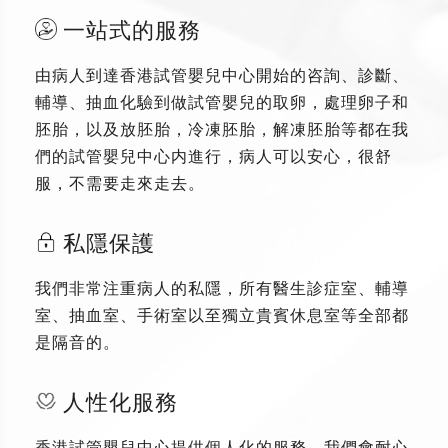
一站式的服務
由病人到達香港試管嬰兒中心開始的咨詢、診斷、
輔導、抽血化驗到做試管嬰兒的取卵，處理卵子和
胚胎，以及放胚胎，冷凍胚胎，解凍胚胎等都在我
們的試管嬰兒中心内進行，病人可以安心，很舒
服，不需要走來走去。
私隱保護
我們非常注重病人的私隱，所有醫生診症室、輔導
室、抽血室、手術室以至獨立貴賓休息室等全部都
是隔音的。
人性化服務
香港試管嬰兒中心提供個人化的服務，我們會耐心