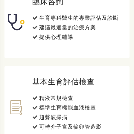
臨床咨詢
生育專科醫生的專業評估及診斷
建議最適當的治療方案
提供心理輔導
基本生育評估檢查
精液常規檢查
標準生育機能血液檢查
超聲波掃描
可轉介子宮及輸卵管造影