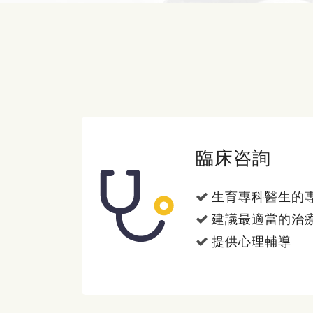
臨床咨詢
生育專科醫生的
建議最適當的治
提供心理輔導