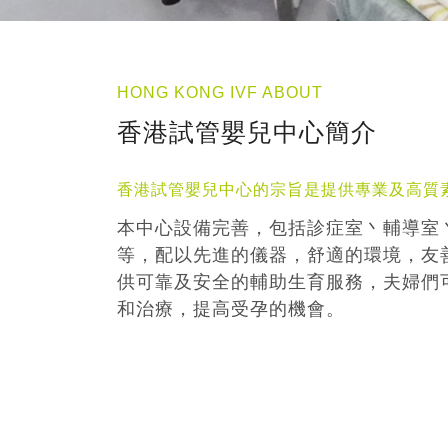
HONG KONG IVF ABOUT
香港試管嬰兒中心簡介
香港試管嬰兒中心的宗旨是提供專業及高質
本中心設備完善，包括診症室丶輔導室
等，配以先進的儀器，舒適的環境，友
供可靠及安全的輔助生育服務，夫婦們
和治療，提高受孕的機會。