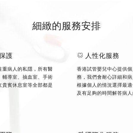
細緻的服務安排
保護
人性化服務
注重病人的私隱，所有醫
香港試管嬰兒中心提供個
、輔導室、抽血室、手術
務，我們會耐心詳細和病
立貴賓休息室等全部都是
根據個人的情況選擇最適
及有足夠的時間解答病人