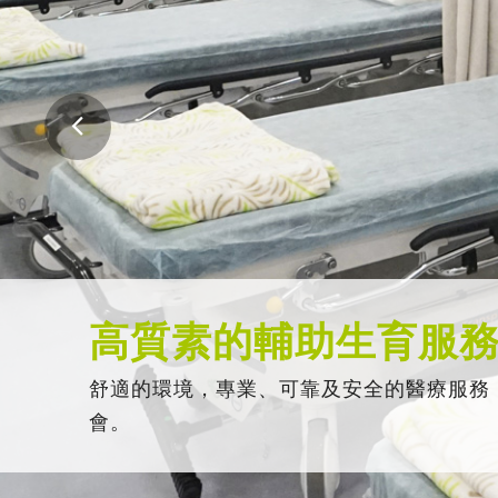
高質素的輔助生育服
舒適的環境，專業、可靠及安全的醫療服務
會。