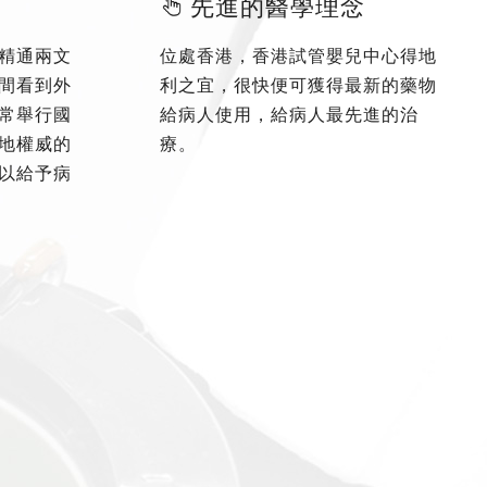
先進的醫學理念
精通兩文
位處香港，香港試管嬰兒中心得地
間看到外
利之宜，很快便可獲得最新的藥物
常舉行國
給病人使用，給病人最先進的治
地權威的
療。
以給予病