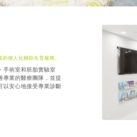
素的個人化輔助生育服務。
丶手術室和胚胎實驗室
善專業的醫療團隊，並提
可以安心地接受專業診斷