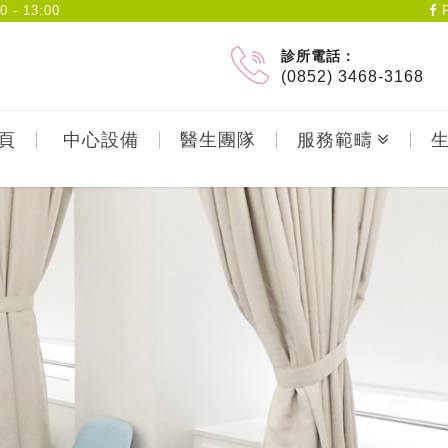
- 13:00
F
診所電話：
(0852) 3468-3168
頁
中心設備
醫生團隊
服務範疇