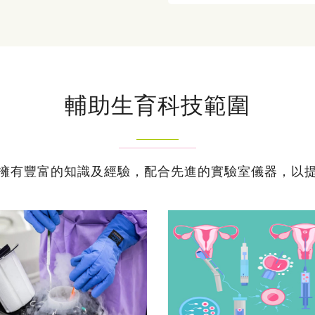
輔助生育科技範圍
擁有豐富的知識及經驗，配合先進的實驗室儀器，以