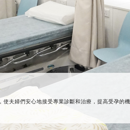
務
，使夫婦們安心地接受專業診斷和治療，提高受孕的