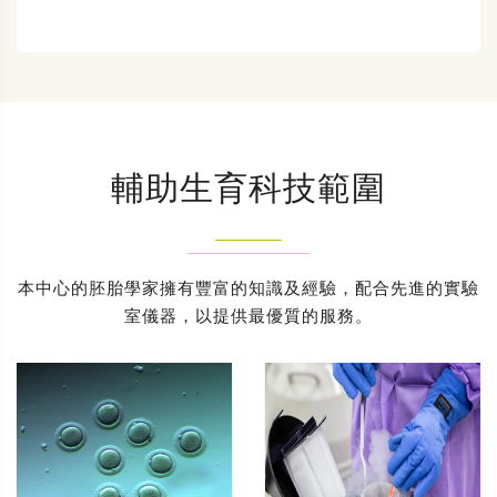
輔助生育科技範圍
本中心的胚胎學家擁有豐富的知識及經驗，配合先進的實驗
室儀器，以提供最優質的服務。