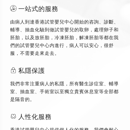
一站式的服務
由病人到達香港試管嬰兒中心開始的咨詢、診斷、
輔導、抽血化驗到做試管嬰兒的取卵，處理卵子和
胚胎，以及放胚胎，冷凍胚胎，解凍胚胎等都在我
們的試管嬰兒中心内進行，病人可以安心，很舒
服，不需要走來走去。
私隱保護
我們非常注重病人的私隱，所有醫生診症室、輔導
室、抽血室、手術室以至獨立貴賓休息室等全部都
是隔音的。
人性化服務
香港試管嬰兒中心提供個人化的服務，我們會耐心