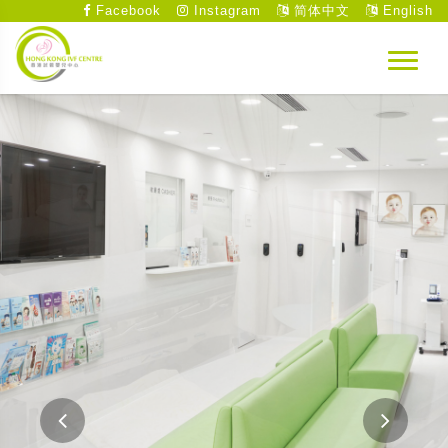
Facebook
Instagram
简体中文
English
先進、專業、全新的整套醫療設備
中心設備完善，包括診症室、輔導室、手術室和實
驗室，並配以先進的儀器。