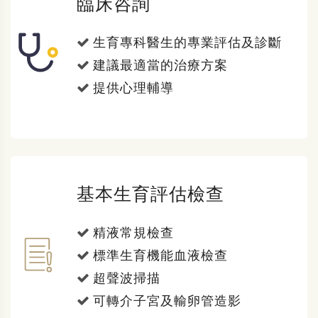
臨床咨詢
生育專科醫生的專業評估及診斷
建議最適當的治療方案
提供心理輔導
基本生育評估檢查
精液常規檢查
標準生育機能血液檢查
超聲波掃描
可轉介子宮及輸卵管造影