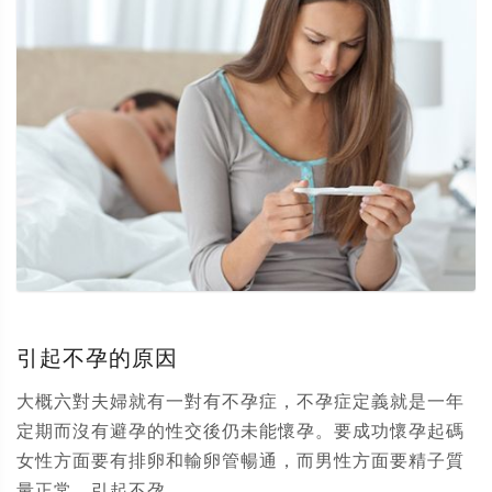
引起不孕的原因
大概六對夫婦就有一對有不孕症，不孕症定義就是一年
定期而沒有避孕的性交後仍未能懷孕。要成功懷孕起碼
女性方面要有排卵和輸卵管暢通，而男性方面要精子質
量正常。引起不孕...