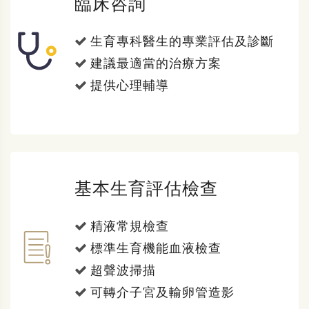
臨床咨詢
生育專科醫生的專業評估及診斷
建議最適當的治療方案
提供心理輔導
基本生育評估檢查
精液常規檢查
標準生育機能血液檢查
超聲波掃描
可轉介子宮及輸卵管造影