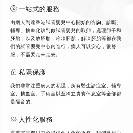
一站式的服務
由病人到達香港試管嬰兒中心開始的咨詢、診斷、
輔導、抽血化驗到做試管嬰兒的取卵，處理卵子和
胚胎，以及放胚胎，冷凍胚胎，解凍胚胎等都在我
們的試管嬰兒中心内進行，病人可以安心，很舒
服，不需要走來走去。
私隱保護
我們非常注重病人的私隱，所有醫生診症室、輔導
室、抽血室、手術室以至獨立貴賓休息室等全部都
是隔音的。
人性化服務
香港試管嬰兒中心提供個人化的服務，我們會耐心