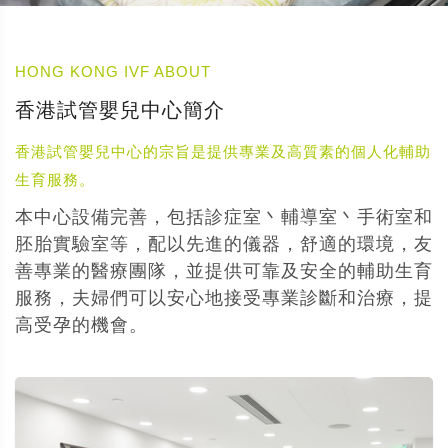
HONG KONG IVF ABOUT
香港試管嬰兒中心簡介
香港試管嬰兒中心的宗旨是提供專業及高質素的個人化輔助
生育服務。
本中心設備完善，包括診症室丶輔導室丶手術室和
胚胎實驗室等，配以先進的儀器，舒適的環境，友
善專業的醫療團隊，並提供可靠及安全的輔助生育
服務，夫婦們可以安心地接受專業診斷和治療，提
高受孕的機會。