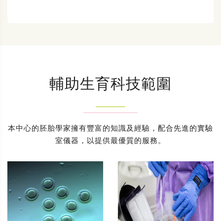
輔助生育科技範圍
本中心的胚胎學家擁有豐富的知識及經驗，配合先進的實驗
室儀器，以提供最優質的服務。