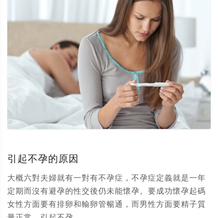
引起不孕的原因
大概六對夫婦就有一對有不孕症，不孕症定義就是一年
定期而沒有避孕的性交後仍未能懷孕。要成功懷孕起碼
女性方面要有排卵和輸卵管暢通，而男性方面要精子質
量正常。引起不孕...