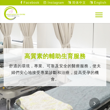
Facebook
Instagram
简体中文
English
高質素的輔助生育服務
舒適的環境，專業、可靠及安全的醫療服務，使夫
婦們安心地接受專業診斷和治療，提高受孕的機
會。