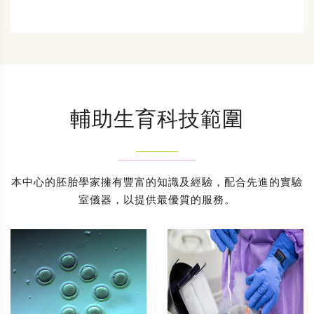
輔助生育科技範圍
本中心的胚胎學家擁有豐富的知識及經驗，配合先進的實驗
室儀器，以提供最優質的服務。