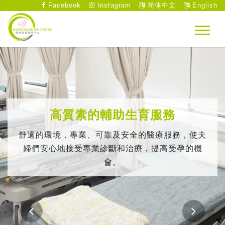
Facebook
Instagram
简体中文
English
高質素的輔助生育服務
舒適的環境，專業、可靠及安全的醫療服務，使夫
婦們安心地接受專業診斷和治療，提高受孕的機
會。