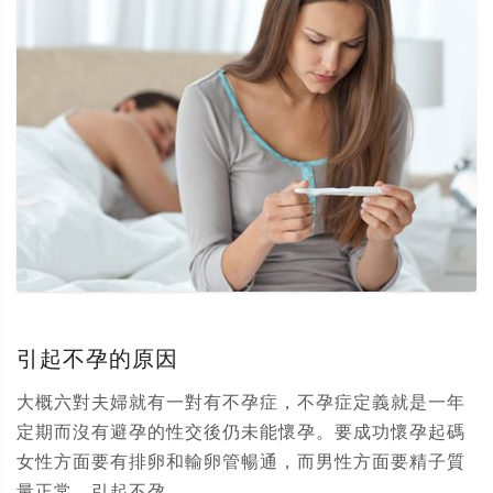
引起不孕的原因
大概六對夫婦就有一對有不孕症，不孕症定義就是一年
定期而沒有避孕的性交後仍未能懷孕。要成功懷孕起碼
女性方面要有排卵和輸卵管暢通，而男性方面要精子質
量正常。引起不孕...