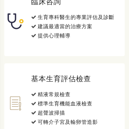
臨床咨詢
生育專科醫生的專業評估及診斷
建議最適當的治療方案
提供心理輔導
基本生育評估檢查
精液常規檢查
標準生育機能血液檢查
超聲波掃描
可轉介子宮及輸卵管造影