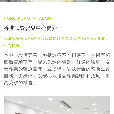
HONG KONG IVF ABOUT
香港試管嬰兒中心簡介
香港試管嬰兒中心的宗旨是提供專業及高質素的個人化輔助
生育服務。
本中心設備完善，包括診症室丶輔導室丶手術室和
胚胎實驗室等，配以先進的儀器，舒適的環境，友
善專業的醫療團隊，並提供可靠及安全的輔助生育
服務，夫婦們可以安心地接受專業診斷和治療，提
高受孕的機會。