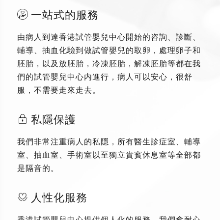
一站式的服務
由病人到達香港試管嬰兒中心開始的咨詢、診斷、
輔導、抽血化驗到做試管嬰兒的取卵，處理卵子和
胚胎，以及放胚胎，冷凍胚胎，解凍胚胎等都在我
們的試管嬰兒中心内進行，病人可以安心，很舒
服，不需要走來走去。
私隱保護
我們非常注重病人的私隱，所有醫生診症室、輔導
室、抽血室、手術室以至獨立貴賓休息室等全部都
是隔音的。
人性化服務
香港試管嬰兒中心提供個人化的服務，我們會耐心