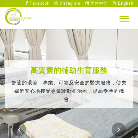
Facebook
Instagram
简体中文
English
高質素的輔助生育服務
舒適的環境，專業、可靠及安全的醫療服務，使夫
婦們安心地接受專業診斷和治療，提高受孕的機
會。