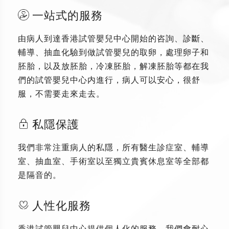
一站式的服務
由病人到達香港試管嬰兒中心開始的咨詢、診斷、
輔導、抽血化驗到做試管嬰兒的取卵，處理卵子和
胚胎，以及放胚胎，冷凍胚胎，解凍胚胎等都在我
們的試管嬰兒中心内進行，病人可以安心，很舒
服，不需要走來走去。
私隱保護
我們非常注重病人的私隱，所有醫生診症室、輔導
室、抽血室、手術室以至獨立貴賓休息室等全部都
是隔音的。
人性化服務
香港試管嬰兒中心提供個人化的服務，我們會耐心