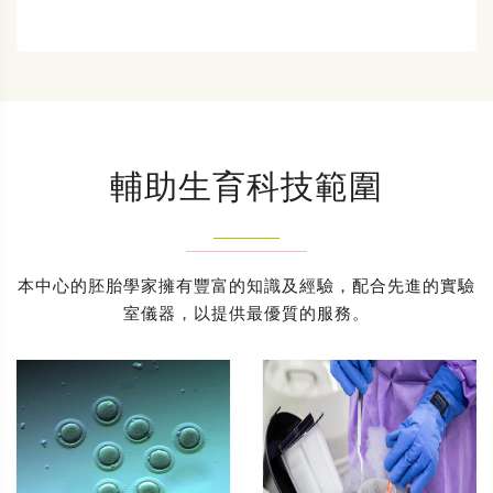
輔助生育科技範圍
本中心的胚胎學家擁有豐富的知識及經驗，配合先進的實驗
室儀器，以提供最優質的服務。