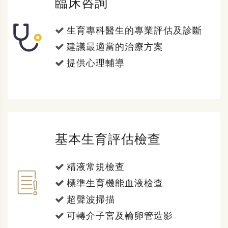
臨床咨詢
生育專科醫生的專業評估及診斷
建議最適當的治療方案
提供心理輔導
基本生育評估檢查
精液常規檢查
標準生育機能血液檢查
超聲波掃描
可轉介子宮及輸卵管造影