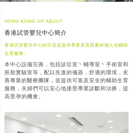
HONG KONG IVF ABOUT
香港試管嬰兒中心簡介
香港試管嬰兒中心的宗旨是提供專業及高質素的個人化輔助
生育服務。
本中心設備完善，包括診症室丶輔導室丶手術室和
胚胎實驗室等，配以先進的儀器，舒適的環境，友
善專業的醫療團隊，並提供可靠及安全的輔助生育
服務，夫婦們可以安心地接受專業診斷和治療，提
高受孕的機會。