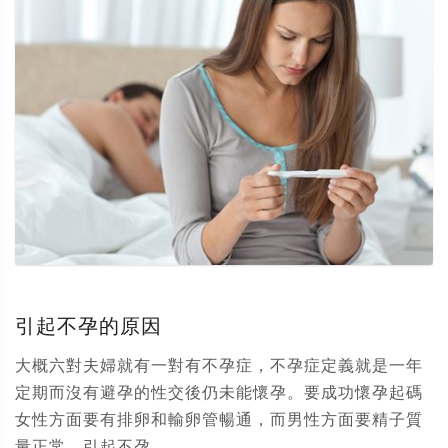
引起不孕的原因
大概六對夫婦就有一對有不孕症，不孕症定義就是一年
定期而沒有避孕的性交後仍未能懷孕。要成功懷孕起碼
女性方面要有排卵和輸卵管暢通，而男性方面要精子質
量正常。引起不孕...