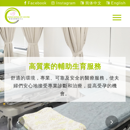
Facebook
Instagram
简体中文
English
高質素的輔助生育服務
舒適的環境，專業、可靠及安全的醫療服務，使夫
婦們安心地接受專業診斷和治療，提高受孕的機
會。