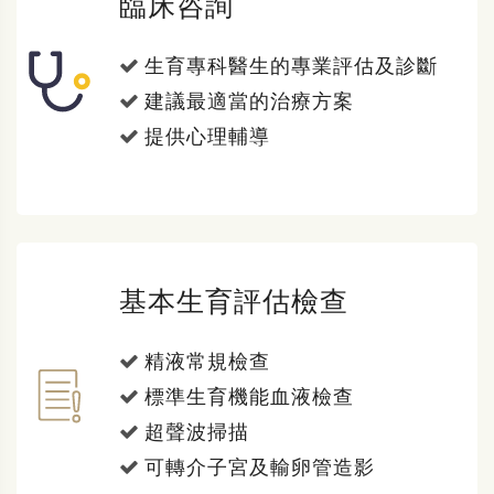
臨床咨詢
生育專科醫生的專業評估及診斷
建議最適當的治療方案
提供心理輔導
基本生育評估檢查
精液常規檢查
標準生育機能血液檢查
超聲波掃描
可轉介子宮及輸卵管造影