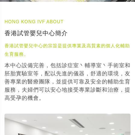
HONG KONG IVF ABOUT
香港試管嬰兒中心簡介
香港試管嬰兒中心的宗旨是提供專業及高質素的個人化輔助
生育服務。
本中心設備完善，包括診症室丶輔導室丶手術室和
胚胎實驗室等，配以先進的儀器，舒適的環境，友
善專業的醫療團隊，並提供可靠及安全的輔助生育
服務，夫婦們可以安心地接受專業診斷和治療，提
高受孕的機會。