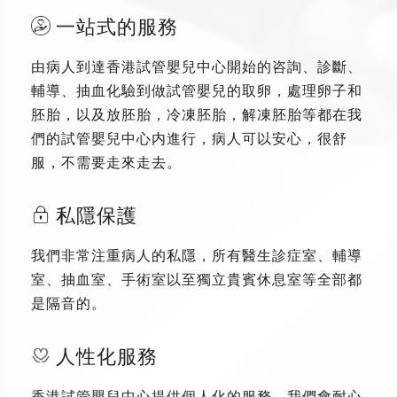
一站式的服務
由病人到達香港試管嬰兒中心開始的咨詢、診斷、
輔導、抽血化驗到做試管嬰兒的取卵，處理卵子和
胚胎，以及放胚胎，冷凍胚胎，解凍胚胎等都在我
們的試管嬰兒中心内進行，病人可以安心，很舒
服，不需要走來走去。
私隱保護
我們非常注重病人的私隱，所有醫生診症室、輔導
室、抽血室、手術室以至獨立貴賓休息室等全部都
是隔音的。
人性化服務
香港試管嬰兒中心提供個人化的服務，我們會耐心