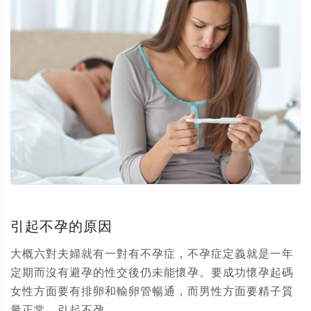
引起不孕的原因
大概六對夫婦就有一對有不孕症，不孕症定義就是一年
定期而沒有避孕的性交後仍未能懷孕。要成功懷孕起碼
女性方面要有排卵和輸卵管暢通，而男性方面要精子質
量正常。引起不孕...