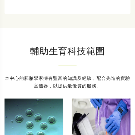
輔助生育科技範圍
本中心的胚胎學家擁有豐富的知識及經驗，配合先進的實驗
室儀器，以提供最優質的服務。