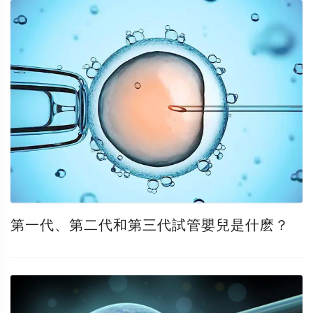
第一代、第二代和第三代試管嬰兒是什麽？