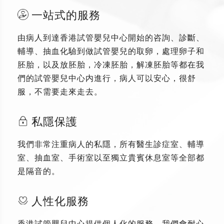
一站式的服務
由病人到達香港試管嬰兒中心開始的咨詢、診斷、
輔導、抽血化驗到做試管嬰兒的取卵，處理卵子和
胚胎，以及放胚胎，冷凍胚胎，解凍胚胎等都在我
們的試管嬰兒中心内進行，病人可以安心，很舒
服，不需要走來走去。
私隱保護
我們非常注重病人的私隱，所有醫生診症室、輔導
室、抽血室、手術室以至獨立貴賓休息室等全部都
是隔音的。
人性化服務
香港試管嬰兒中心提供個人化的服務，我們會耐心