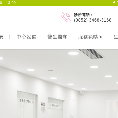
- 13:00
F
診所電話：
(0852) 3468-3168
頁
中心設備
醫生團隊
服務範疇