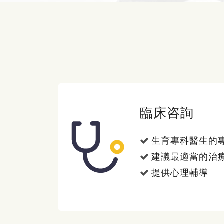
臨床咨詢
生育專科醫生的
建議最適當的治
提供心理輔導