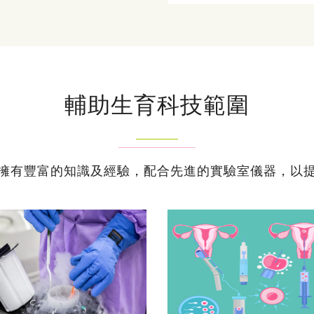
輔助生育科技範圍
擁有豐富的知識及經驗，配合先進的實驗室儀器，以