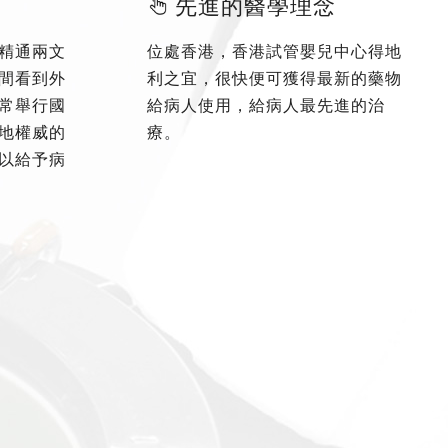
先進的醫學理念
精通兩文
位處香港，香港試管嬰兒中心得地
間看到外
利之宜，很快便可獲得最新的藥物
常舉行國
給病人使用，給病人最先進的治
地權威的
療。
以給予病