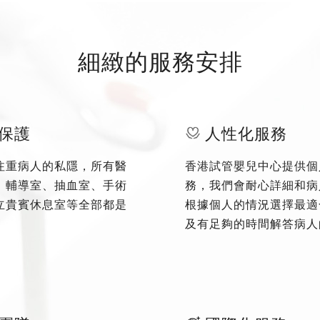
細緻的服務安排
保護
人性化服務
注重病人的私隱，所有醫
香港試管嬰兒中心提供個
、輔導室、抽血室、手術
務，我們會耐心詳細和病
立貴賓休息室等全部都是
根據個人的情況選擇最適
及有足夠的時間解答病人