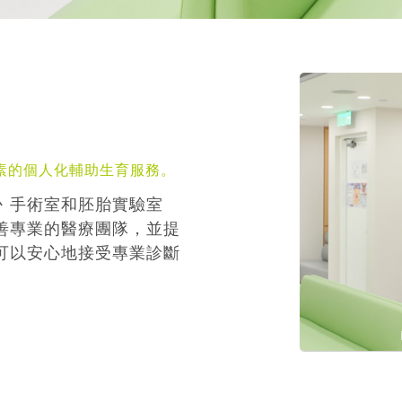
素的個人化輔助生育服務。
丶手術室和胚胎實驗室
善專業的醫療團隊，並提
可以安心地接受專業診斷