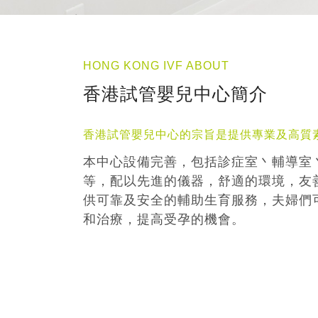
HONG KONG IVF ABOUT
香港試管嬰兒中心簡介
香港試管嬰兒中心的宗旨是提供專業及高質
本中心設備完善，包括診症室丶輔導室
等，配以先進的儀器，舒適的環境，友
供可靠及安全的輔助生育服務，夫婦們
和治療，提高受孕的機會。