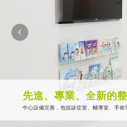
先進、專業、全新的
中心設備完善，包括診症室、輔導室、手術