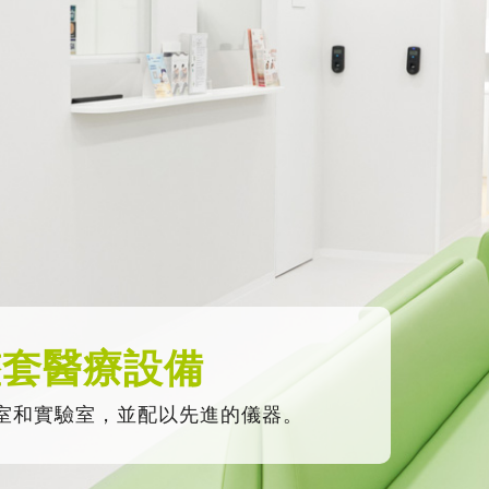
整套醫療設備
室和實驗室，並配以先進的儀器。