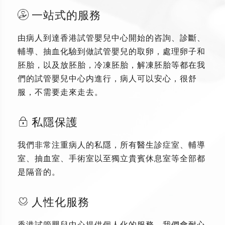
一站式的服務
由病人到達香港試管嬰兒中心開始的咨詢、診斷、
輔導、抽血化驗到做試管嬰兒的取卵，處理卵子和
胚胎，以及放胚胎，冷凍胚胎，解凍胚胎等都在我
們的試管嬰兒中心内進行，病人可以安心，很舒
服，不需要走來走去。
私隱保護
我們非常注重病人的私隱，所有醫生診症室、輔導
室、抽血室、手術室以至獨立貴賓休息室等全部都
是隔音的。
人性化服務
香港試管嬰兒中心提供個人化的服務，我們會耐心