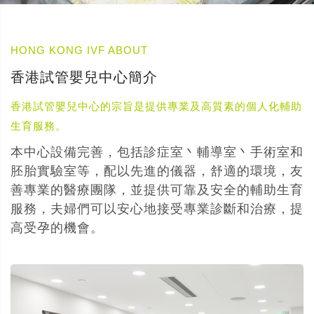
HONG KONG IVF ABOUT
香港試管嬰兒中心簡介
香港試管嬰兒中心的宗旨是提供專業及高質素的個人化輔助
生育服務。
本中心設備完善，包括診症室丶輔導室丶手術室和
胚胎實驗室等，配以先進的儀器，舒適的環境，友
善專業的醫療團隊，並提供可靠及安全的輔助生育
服務，夫婦們可以安心地接受專業診斷和治療，提
高受孕的機會。