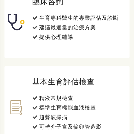
臨床咨詢
生育專科醫生的專業評估及診斷
建議最適當的治療方案
提供心理輔導
基本生育評估檢查
精液常規檢查
標準生育機能血液檢查
超聲波掃描
可轉介子宮及輸卵管造影