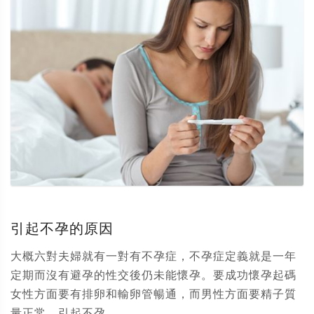
引起不孕的原因
大概六對夫婦就有一對有不孕症，不孕症定義就是一年
定期而沒有避孕的性交後仍未能懷孕。要成功懷孕起碼
女性方面要有排卵和輸卵管暢通，而男性方面要精子質
量正常。引起不孕...