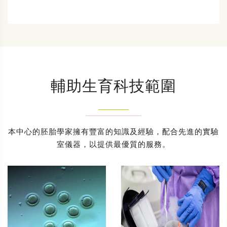
輔助生育科技範圍
本中心的胚胎學家擁有豐富的知識及經驗，配合先進的實驗
室儀器，以提供最優質的服務。