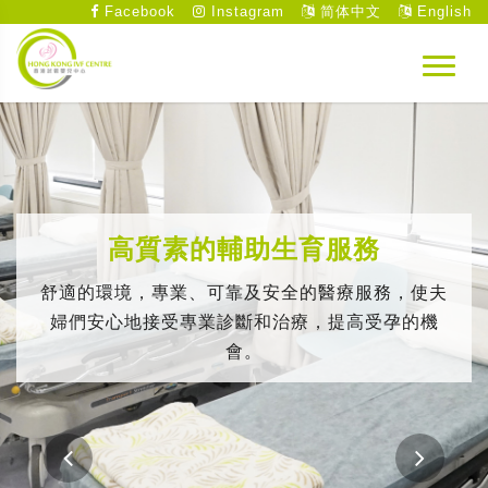
Facebook
Instagram
简体中文
English
高質素的輔助生育服務
舒適的環境，專業、可靠及安全的醫療服務，使夫
婦們安心地接受專業診斷和治療，提高受孕的機
會。