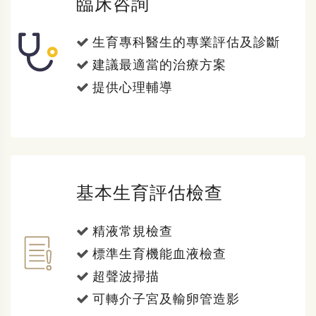
臨床咨詢
生育專科醫生的專業評估及診斷
建議最適當的治療方案
提供心理輔導
基本生育評估檢查
精液常規檢查
標準生育機能血液檢查
超聲波掃描
可轉介子宮及輸卵管造影