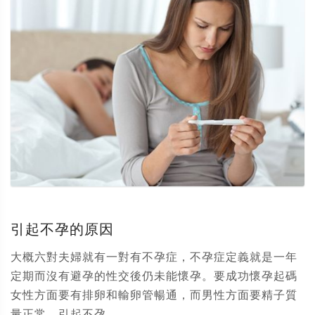
引起不孕的原因
大概六對夫婦就有一對有不孕症，不孕症定義就是一年
定期而沒有避孕的性交後仍未能懷孕。要成功懷孕起碼
女性方面要有排卵和輸卵管暢通，而男性方面要精子質
量正常。引起不孕...