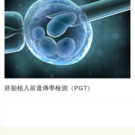
胚胎植入前遺傳學檢測（PGT）