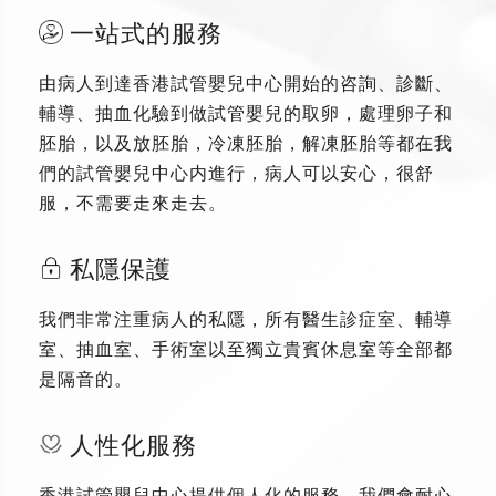
一站式的服務
由病人到達香港試管嬰兒中心開始的咨詢、診斷、
輔導、抽血化驗到做試管嬰兒的取卵，處理卵子和
胚胎，以及放胚胎，冷凍胚胎，解凍胚胎等都在我
們的試管嬰兒中心内進行，病人可以安心，很舒
服，不需要走來走去。
私隱保護
我們非常注重病人的私隱，所有醫生診症室、輔導
室、抽血室、手術室以至獨立貴賓休息室等全部都
是隔音的。
人性化服務
香港試管嬰兒中心提供個人化的服務，我們會耐心