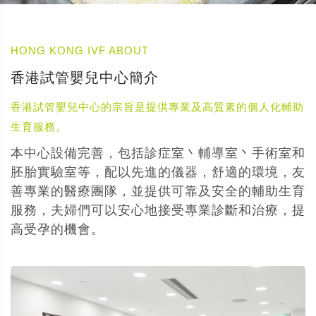
HONG KONG IVF ABOUT
香港試管嬰兒中心簡介
香港試管嬰兒中心的宗旨是提供專業及高質素的個人化輔助
生育服務。
本中心設備完善，包括診症室丶輔導室丶手術室和
胚胎實驗室等，配以先進的儀器，舒適的環境，友
善專業的醫療團隊，並提供可靠及安全的輔助生育
服務，夫婦們可以安心地接受專業診斷和治療，提
高受孕的機會。