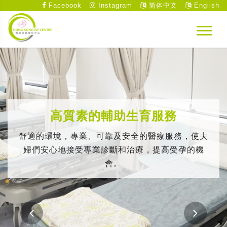
Facebook
Instagram
简体中文
English
高質素的輔助生育服務
舒適的環境，專業、可靠及安全的醫療服務，使夫
婦們安心地接受專業診斷和治療，提高受孕的機
會。