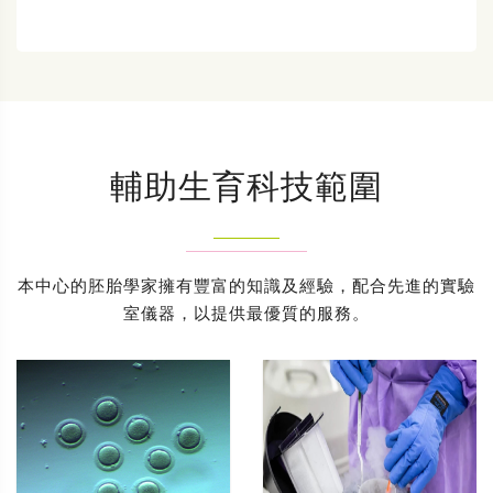
輔助生育科技範圍
本中心的胚胎學家擁有豐富的知識及經驗，配合先進的實驗
室儀器，以提供最優質的服務。