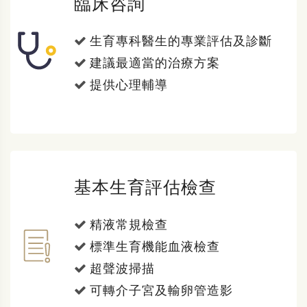
臨床咨詢
生育專科醫生的專業評估及診斷
建議最適當的治療方案
提供心理輔導
基本生育評估檢查
精液常規檢查
標準生育機能血液檢查
超聲波掃描
可轉介子宮及輸卵管造影