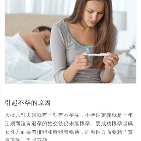
引起不孕的原因
大概六對夫婦就有一對有不孕症，不孕症定義就是一年
定期而沒有避孕的性交後仍未能懷孕。要成功懷孕起碼
女性方面要有排卵和輸卵管暢通，而男性方面要精子質
量正常。引起不孕...