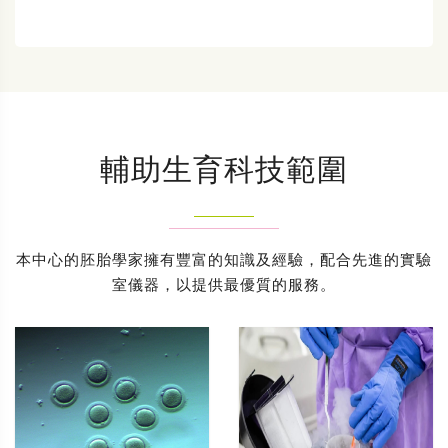
輔助生育科技範圍
本中心的胚胎學家擁有豐富的知識及經驗，配合先進的實驗
室儀器，以提供最優質的服務。