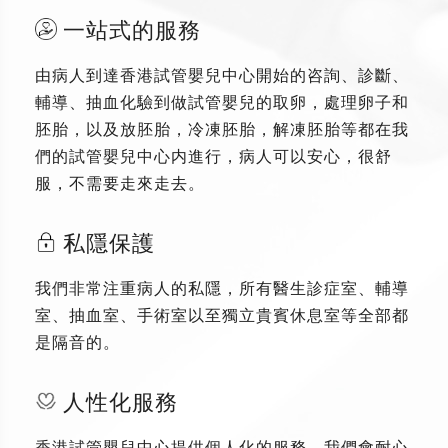
一站式的服務
由病人到達香港試管嬰兒中心開始的咨詢、診斷、
輔導、抽血化驗到做試管嬰兒的取卵，處理卵子和
胚胎，以及放胚胎，冷凍胚胎，解凍胚胎等都在我
們的試管嬰兒中心内進行，病人可以安心，很舒
服，不需要走來走去。
私隱保護
我們非常注重病人的私隱，所有醫生診症室、輔導
室、抽血室、手術室以至獨立貴賓休息室等全部都
是隔音的。
人性化服務
香港試管嬰兒中心提供個人化的服務，我們會耐心