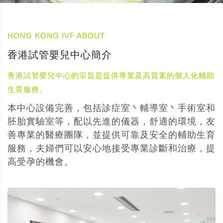
HONG KONG IVF ABOUT
香港試管嬰兒中心簡介
香港試管嬰兒中心的宗旨是提供專業及高質素的個人化輔助
生育服務。
本中心設備完善，包括診症室丶輔導室丶手術室和
胚胎實驗室等，配以先進的儀器，舒適的環境，友
善專業的醫療團隊，並提供可靠及安全的輔助生育
服務，夫婦們可以安心地接受專業診斷和治療，提
高受孕的機會。