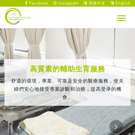
Facebook
Instagram
简体中文
English
高質素的輔助生育服務
舒適的環境，專業、可靠及安全的醫療服務，使夫
婦們安心地接受專業診斷和治療，提高受孕的機
會。