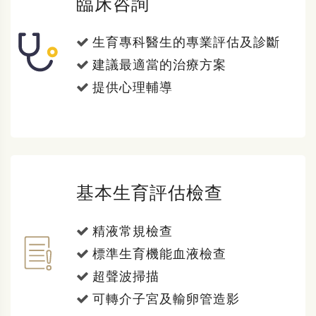
臨床咨詢
生育專科醫生的專業評估及診斷
建議最適當的治療方案
提供心理輔導
基本生育評估檢查
精液常規檢查
標準生育機能血液檢查
超聲波掃描
可轉介子宮及輸卵管造影