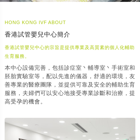
HONG KONG IVF ABOUT
香港試管嬰兒中心簡介
香港試管嬰兒中心的宗旨是提供專業及高質素的個人化輔助
生育服務。
本中心設備完善，包括診症室丶輔導室丶手術室和
胚胎實驗室等，配以先進的儀器，舒適的環境，友
善專業的醫療團隊，並提供可靠及安全的輔助生育
服務，夫婦們可以安心地接受專業診斷和治療，提
高受孕的機會。