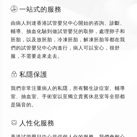
一站式的服務
由病人到達香港試管嬰兒中心開始的咨詢、診斷、
輔導、抽血化驗到做試管嬰兒的取卵，處理卵子和
胚胎，以及放胚胎，冷凍胚胎，解凍胚胎等都在我
們的試管嬰兒中心内進行，病人可以安心，很舒
服，不需要走來走去。
私隱保護
我們非常注重病人的私隱，所有醫生診症室、輔導
室、抽血室、手術室以至獨立貴賓休息室等全部都
是隔音的。
人性化服務
香港試管嬰兒中心提供個人化的服務，我們會耐心