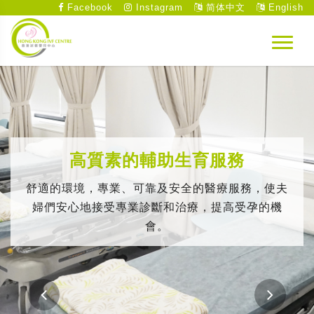
Facebook
Instagram
简体中文
English
高質素的輔助生育服務
舒適的環境，專業、可靠及安全的醫療服務，使夫
婦們安心地接受專業診斷和治療，提高受孕的機
會。