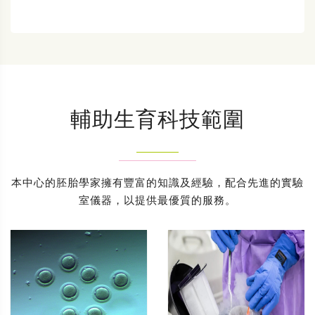
輔助生育科技範圍
本中心的胚胎學家擁有豐富的知識及經驗，配合先進的實驗
室儀器，以提供最優質的服務。