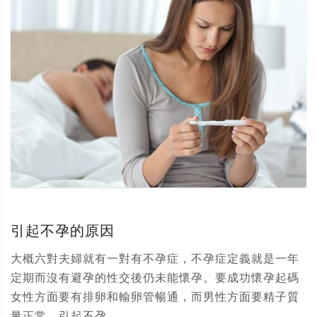
引起不孕的原因
大概六對夫婦就有一對有不孕症，不孕症定義就是一年
定期而沒有避孕的性交後仍未能懷孕。要成功懷孕起碼
女性方面要有排卵和輸卵管暢通，而男性方面要精子質
量正常。引起不孕...