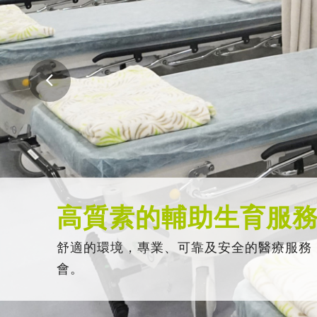
高質素的輔助生育服
舒適的環境，專業、可靠及安全的醫療服務
會。