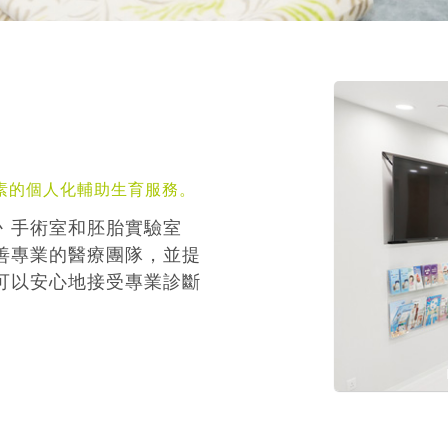
素的個人化輔助生育服務。
丶手術室和胚胎實驗室
善專業的醫療團隊，並提
可以安心地接受專業診斷