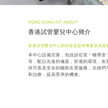
HONG KONG IVF ABOUT
香港試管嬰兒中心簡介
香港試管嬰兒中心的宗旨是提供專業及高質
本中心設備完善，包括診症室丶輔導室
等，配以先進的儀器，舒適的環境，友
供可靠及安全的輔助生育服務，夫婦們
和治療，提高受孕的機會。