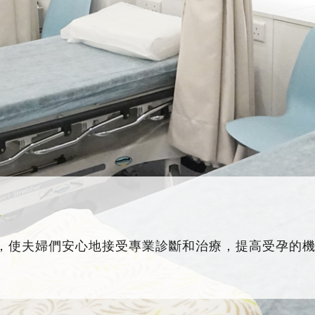
務
，使夫婦們安心地接受專業診斷和治療，提高受孕的