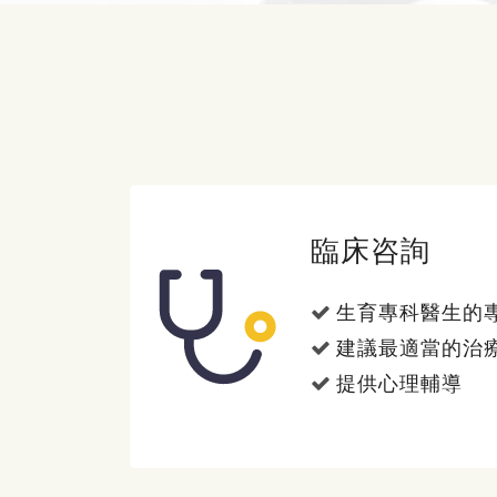
臨床咨詢
生育專科醫生的
建議最適當的治
提供心理輔導