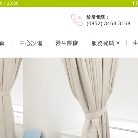
- 13:00
F
診所電話：
(0852) 3468-3168
頁
中心設備
醫生團隊
服務範疇