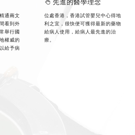
先進的醫學理念
精通兩文
位處香港，香港試管嬰兒中心得地
間看到外
利之宜，很快便可獲得最新的藥物
常舉行國
給病人使用，給病人最先進的治
地權威的
療。
以給予病