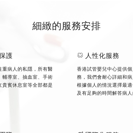
細緻的服務安排
保護
人性化服務
注重病人的私隱，所有醫
香港試管嬰兒中心提供個
、輔導室、抽血室、手術
務，我們會耐心詳細和病
立貴賓休息室等全部都是
根據個人的情況選擇最適
及有足夠的時間解答病人