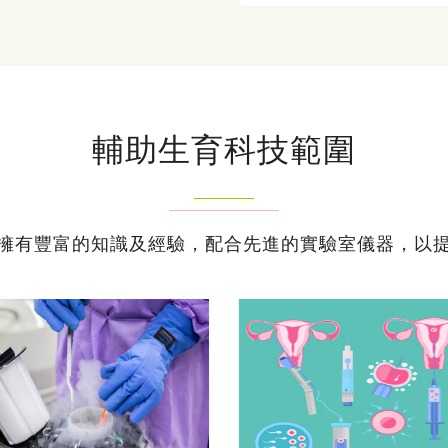
輔助生育科技範圍
擁有豐富的知識及經驗，配合先進的實驗室儀器，以