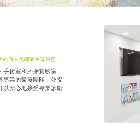
素的個人化輔助生育服務。
丶手術室和胚胎實驗室
善專業的醫療團隊，並提
可以安心地接受專業診斷