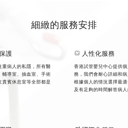
細緻的服務安排
保護
人性化服務
注重病人的私隱，所有醫
香港試管嬰兒中心提供個
、輔導室、抽血室、手術
務，我們會耐心詳細和病
立貴賓休息室等全部都是
根據個人的情況選擇最適
及有足夠的時間解答病人