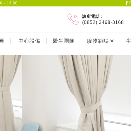
- 13:00
F
診所電話：
(0852) 3468-3168
頁
中心設備
醫生團隊
服務範疇