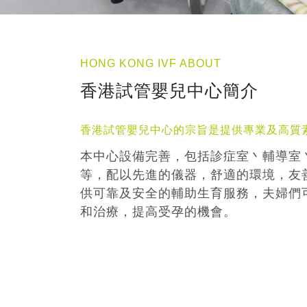
HONG KONG IVF ABOUT
香港試管嬰兒中心簡介
香港試管嬰兒中心的宗旨是提供專業及高質
本中心設備完善，包括診症室丶輔導室
等，配以先進的儀器，舒適的環境，友
供可靠及安全的輔助生育服務，夫婦們
和治療，提高受孕的機會。