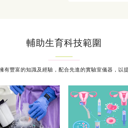
輔助生育科技範圍
擁有豐富的知識及經驗，配合先進的實驗室儀器，以