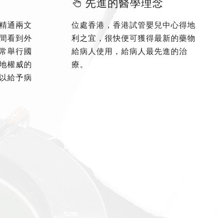
先進的醫學理念
精通兩文
位處香港，香港試管嬰兒中心得地
間看到外
利之宜，很快便可獲得最新的藥物
常舉行國
給病人使用，給病人最先進的治
地權威的
療。
以給予病