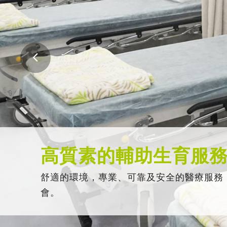
高質素的輔助生育服
舒適的環境，專業、可靠及安全的醫療服務
會。