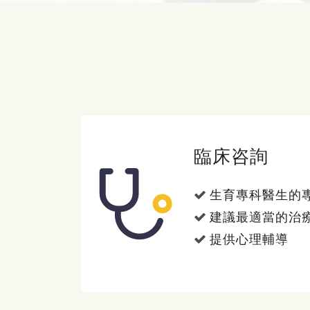
臨床咨詢
生育專科醫生的
建議最適當的治
提供心理輔導