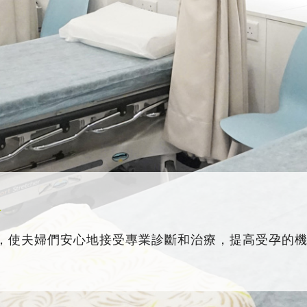
務
，使夫婦們安心地接受專業診斷和治療，提高受孕的