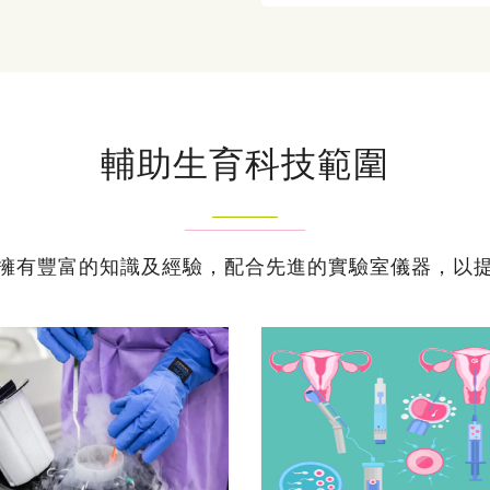
輔助生育科技範圍
擁有豐富的知識及經驗，配合先進的實驗室儀器，以