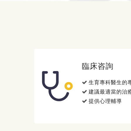
臨床咨詢
生育專科醫生的
建議最適當的治
提供心理輔導