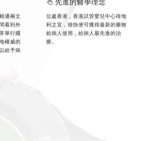
先進的醫學理念
精通兩文
位處香港，香港試管嬰兒中心得地
間看到外
利之宜，很快便可獲得最新的藥物
常舉行國
給病人使用，給病人最先進的治
地權威的
療。
以給予病