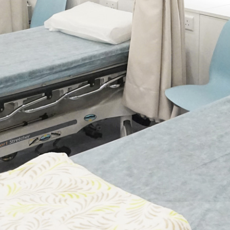
務
，使夫婦們安心地接受專業診斷和治療，提高受孕的