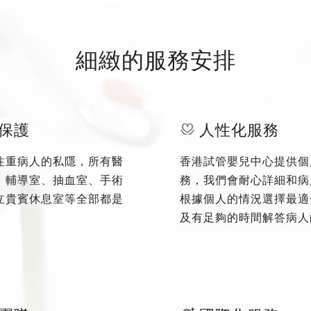
細緻的服務安排
保護
人性化服務
注重病人的私隱，所有醫
香港試管嬰兒中心提供個
、輔導室、抽血室、手術
務，我們會耐心詳細和病
立貴賓休息室等全部都是
根據個人的情況選擇最適
及有足夠的時間解答病人