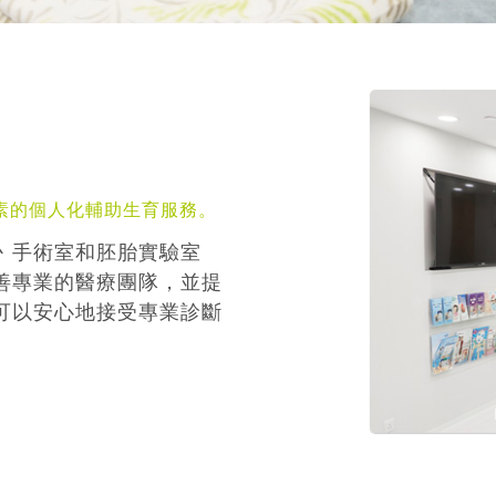
素的個人化輔助生育服務。
丶手術室和胚胎實驗室
善專業的醫療團隊，並提
可以安心地接受專業診斷