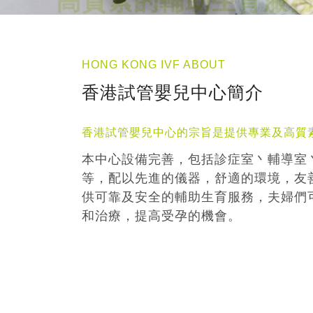
HONG KONG IVF ABOUT
香港試管嬰兒中心簡介
香港試管嬰兒中心的宗旨是提供專業及高質
本中心設備完善，包括診症室丶輔導室
等，配以先進的儀器，舒適的環境，友
供可靠及安全的輔助生育服務，夫婦們
和治療，提高受孕的機會。