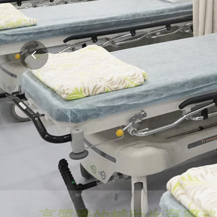
高質素的輔助生育服
舒適的環境，專業、可靠及安全的醫療服務
會。