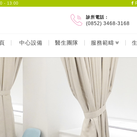
- 13:00
F
診所電話：
(0852) 3468-3168
頁
中心設備
醫生團隊
服務範疇