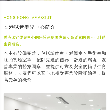
HONG KONG IVF ABOUT
香港試管嬰兒中心簡介
香港試管嬰兒中心的宗旨是提供專業及高質素的個人化輔助
生育服務。
本中心設備完善，包括診症室丶輔導室丶手術室和
胚胎實驗室等，配以先進的儀器，舒適的環境，友
善專業的醫療團隊，並提供可靠及安全的輔助生育
服務，夫婦們可以安心地接受專業診斷和治療，提
高受孕的機會。