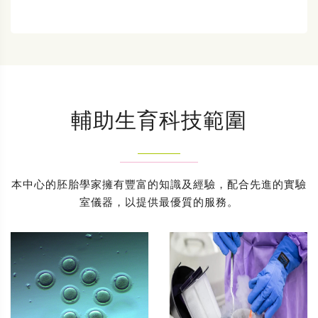
輔助生育科技範圍
本中心的胚胎學家擁有豐富的知識及經驗，配合先進的實驗
室儀器，以提供最優質的服務。