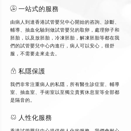
一站式的服務
由病人到達香港試管嬰兒中心開始的咨詢、診斷、
輔導、抽血化驗到做試管嬰兒的取卵，處理卵子和
胚胎，以及放胚胎，冷凍胚胎，解凍胚胎等都在我
們的試管嬰兒中心内進行，病人可以安心，很舒
服，不需要走來走去。
私隱保護
我們非常注重病人的私隱，所有醫生診症室、輔導
室、抽血室、手術室以至獨立貴賓休息室等全部都
是隔音的。
人性化服務
香港試管嬰兒中心提供個人化的服務，我們會耐心