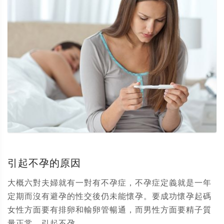
引起不孕的原因
大概六對夫婦就有一對有不孕症，不孕症定義就是一年
定期而沒有避孕的性交後仍未能懷孕。要成功懷孕起碼
女性方面要有排卵和輸卵管暢通，而男性方面要精子質
量正常。引起不孕...