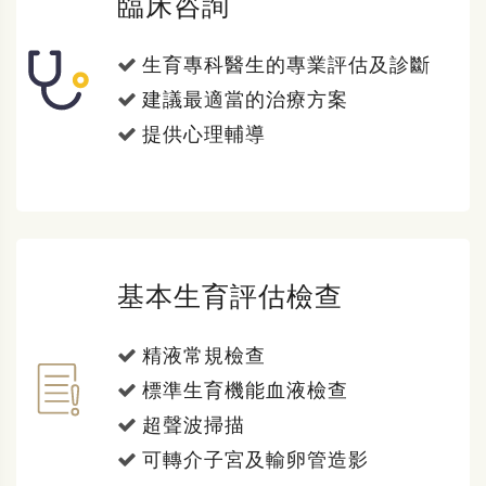
臨床咨詢
生育專科醫生的專業評估及診斷
建議最適當的治療方案
提供心理輔導
基本生育評估檢查
精液常規檢查
標準生育機能血液檢查
超聲波掃描
可轉介子宮及輸卵管造影