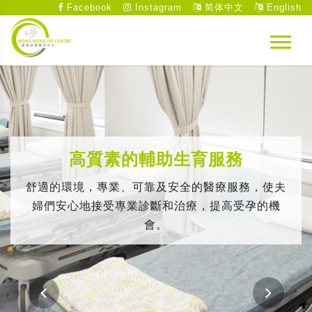
Facebook
Instagram
简体中文
English
高質素的輔助生育服務
舒適的環境，專業、可靠及安全的醫療服務，使夫
婦們安心地接受專業診斷和治療，提高受孕的機
會。