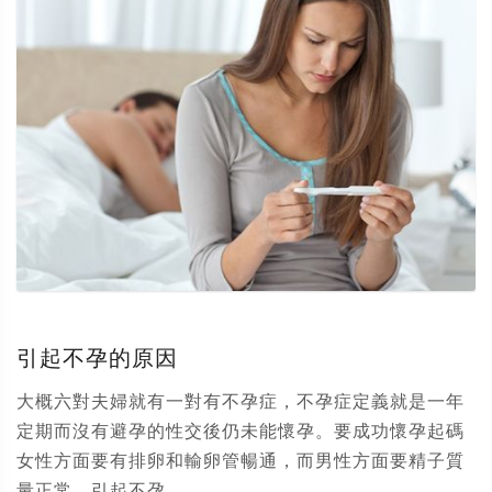
引起不孕的原因
大概六對夫婦就有一對有不孕症，不孕症定義就是一年
定期而沒有避孕的性交後仍未能懷孕。要成功懷孕起碼
女性方面要有排卵和輸卵管暢通，而男性方面要精子質
量正常。引起不孕...