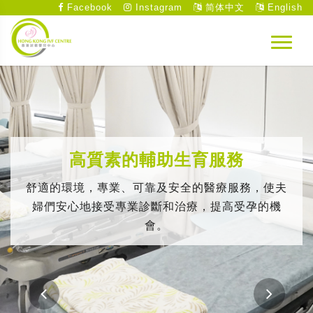
Facebook
Instagram
简体中文
English
高質素的輔助生育服務
舒適的環境，專業、可靠及安全的醫療服務，使夫
婦們安心地接受專業診斷和治療，提高受孕的機
會。