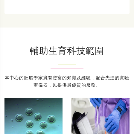
輔助生育科技範圍
本中心的胚胎學家擁有豐富的知識及經驗，配合先進的實驗
室儀器，以提供最優質的服務。