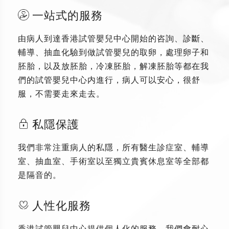
一站式的服務
由病人到達香港試管嬰兒中心開始的咨詢、診斷、
輔導、抽血化驗到做試管嬰兒的取卵，處理卵子和
胚胎，以及放胚胎，冷凍胚胎，解凍胚胎等都在我
們的試管嬰兒中心内進行，病人可以安心，很舒
服，不需要走來走去。
私隱保護
我們非常注重病人的私隱，所有醫生診症室、輔導
室、抽血室、手術室以至獨立貴賓休息室等全部都
是隔音的。
人性化服務
香港試管嬰兒中心提供個人化的服務，我們會耐心