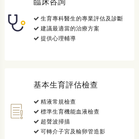
臨床咨詢
生育專科醫生的專業評估及診斷
建議最適當的治療方案
提供心理輔導
基本生育評估檢查
精液常規檢查
標準生育機能血液檢查
超聲波掃描
可轉介子宮及輸卵管造影