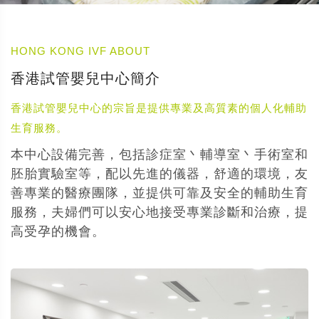
HONG KONG IVF ABOUT
香港試管嬰兒中心簡介
香港試管嬰兒中心的宗旨是提供專業及高質素的個人化輔助
生育服務。
本中心設備完善，包括診症室丶輔導室丶手術室和
胚胎實驗室等，配以先進的儀器，舒適的環境，友
善專業的醫療團隊，並提供可靠及安全的輔助生育
服務，夫婦們可以安心地接受專業診斷和治療，提
高受孕的機會。