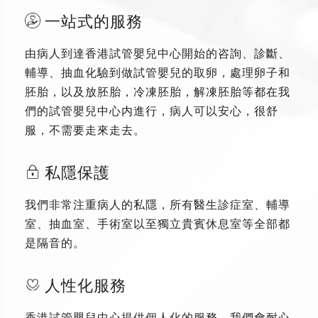
一站式的服務
由病人到達香港試管嬰兒中心開始的咨詢、診斷、
輔導、抽血化驗到做試管嬰兒的取卵，處理卵子和
胚胎，以及放胚胎，冷凍胚胎，解凍胚胎等都在我
們的試管嬰兒中心内進行，病人可以安心，很舒
服，不需要走來走去。
私隱保護
我們非常注重病人的私隱，所有醫生診症室、輔導
室、抽血室、手術室以至獨立貴賓休息室等全部都
是隔音的。
人性化服務
香港試管嬰兒中心提供個人化的服務，我們會耐心