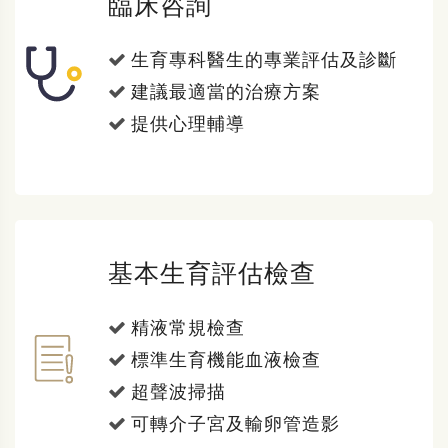
臨床咨詢
生育專科醫生的專業評估及診斷
建議最適當的治療方案
提供心理輔導
基本生育評估檢查
精液常規檢查
標準生育機能血液檢查
超聲波掃描
可轉介子宮及輸卵管造影