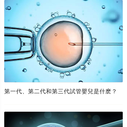
第一代、第二代和第三代試管嬰兒是什麽？