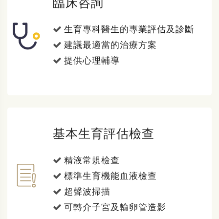
臨床咨詢
生育專科醫生的專業評估及診斷
建議最適當的治療方案
提供心理輔導
基本生育評估檢查
精液常規檢查
標準生育機能血液檢查
超聲波掃描
可轉介子宮及輸卵管造影