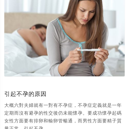
引起不孕的原因
大概六對夫婦就有一對有不孕症，不孕症定義就是一年
定期而沒有避孕的性交後仍未能懷孕。要成功懷孕起碼
女性方面要有排卵和輸卵管暢通，而男性方面要精子質
量正常。引起不孕...