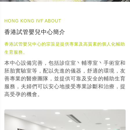
HONG KONG IVF ABOUT
香港試管嬰兒中心簡介
香港試管嬰兒中心的宗旨是提供專業及高質素的個人化輔助
生育服務。
本中心設備完善，包括診症室丶輔導室丶手術室和
胚胎實驗室等，配以先進的儀器，舒適的環境，友
善專業的醫療團隊，並提供可靠及安全的輔助生育
服務，夫婦們可以安心地接受專業診斷和治療，提
高受孕的機會。