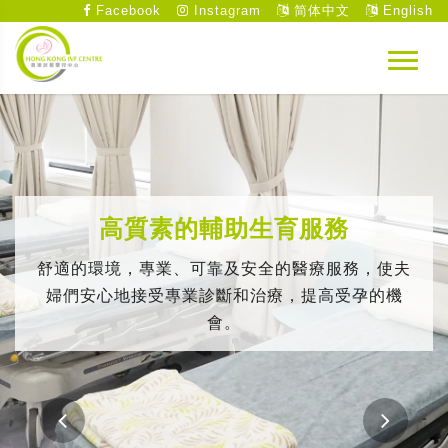
Facebook
Instagram
简体中文
English
高質素的輔助生育服務
舒適的環境，專業、可靠及安全的醫療服務，使夫
婦們安心地接受專業診斷和治療，提高受孕的機
會。