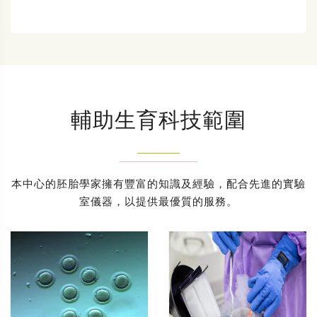
輔助生育科技範圍
本中心的胚胎學家擁有豐富的知識及經驗，配合先進的實驗
室儀器，以提供最優質的服務。