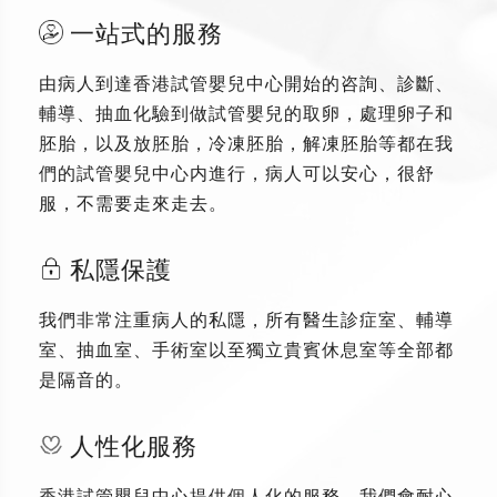
一站式的服務
由病人到達香港試管嬰兒中心開始的咨詢、診斷、
輔導、抽血化驗到做試管嬰兒的取卵，處理卵子和
胚胎，以及放胚胎，冷凍胚胎，解凍胚胎等都在我
們的試管嬰兒中心内進行，病人可以安心，很舒
服，不需要走來走去。
私隱保護
我們非常注重病人的私隱，所有醫生診症室、輔導
室、抽血室、手術室以至獨立貴賓休息室等全部都
是隔音的。
人性化服務
香港試管嬰兒中心提供個人化的服務，我們會耐心