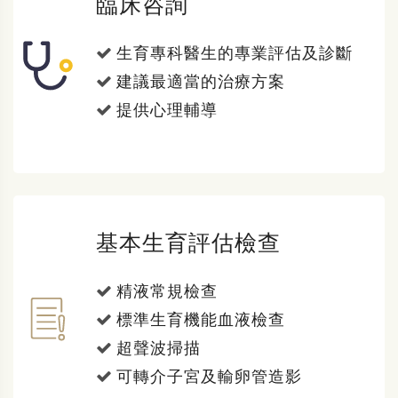
臨床咨詢
生育專科醫生的專業評估及診斷
建議最適當的治療方案
提供心理輔導
基本生育評估檢查
精液常規檢查
標準生育機能血液檢查
超聲波掃描
可轉介子宮及輸卵管造影