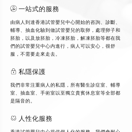
一站式的服務
由病人到達香港試管嬰兒中心開始的咨詢、診斷、
輔導、抽血化驗到做試管嬰兒的取卵，處理卵子和
胚胎，以及放胚胎，冷凍胚胎，解凍胚胎等都在我
們的試管嬰兒中心内進行，病人可以安心，很舒
服，不需要走來走去。
私隱保護
我們非常注重病人的私隱，所有醫生診症室、輔導
室、抽血室、手術室以至獨立貴賓休息室等全部都
是隔音的。
人性化服務
香港試管嬰兒中心提供個人化的服務，我們會耐心