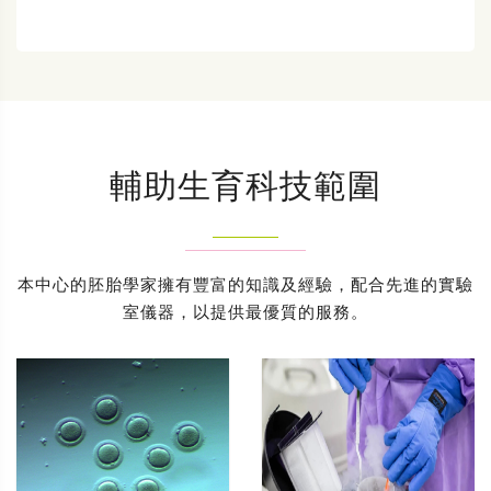
輔助生育科技範圍
本中心的胚胎學家擁有豐富的知識及經驗，配合先進的實驗
室儀器，以提供最優質的服務。