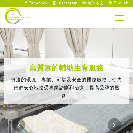
Facebook
Instagram
简体中文
English
高質素的輔助生育服務
舒適的環境，專業、可靠及安全的醫療服務，使夫
婦們安心地接受專業診斷和治療，提高受孕的機
會。