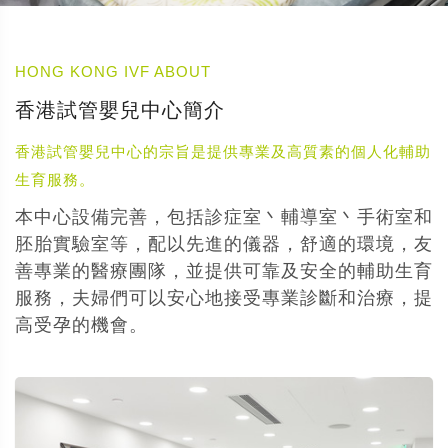
HONG KONG IVF ABOUT
香港試管嬰兒中心簡介
香港試管嬰兒中心的宗旨是提供專業及高質素的個人化輔助
生育服務。
本中心設備完善，包括診症室丶輔導室丶手術室和
胚胎實驗室等，配以先進的儀器，舒適的環境，友
善專業的醫療團隊，並提供可靠及安全的輔助生育
服務，夫婦們可以安心地接受專業診斷和治療，提
高受孕的機會。