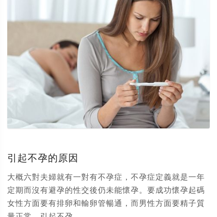
引起不孕的原因
大概六對夫婦就有一對有不孕症，不孕症定義就是一年
定期而沒有避孕的性交後仍未能懷孕。要成功懷孕起碼
女性方面要有排卵和輸卵管暢通，而男性方面要精子質
量正常。引起不孕...