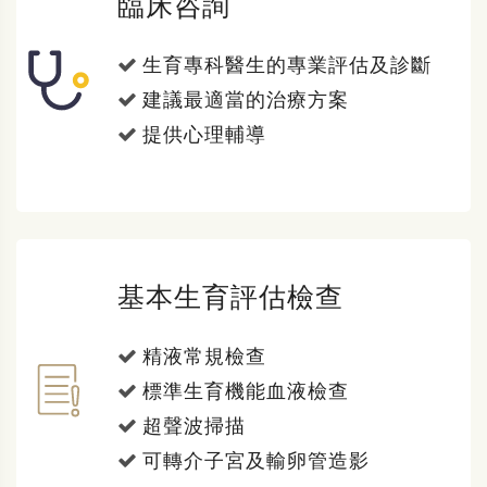
臨床咨詢
生育專科醫生的專業評估及診斷
建議最適當的治療方案
提供心理輔導
基本生育評估檢查
精液常規檢查
標準生育機能血液檢查
超聲波掃描
可轉介子宮及輸卵管造影