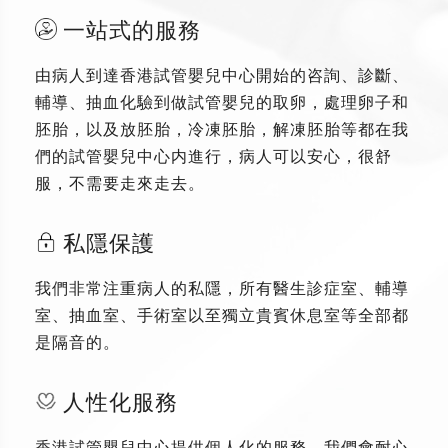
一站式的服務
由病人到達香港試管嬰兒中心開始的咨詢、診斷、
輔導、抽血化驗到做試管嬰兒的取卵，處理卵子和
胚胎，以及放胚胎，冷凍胚胎，解凍胚胎等都在我
們的試管嬰兒中心内進行，病人可以安心，很舒
服，不需要走來走去。
私隱保護
我們非常注重病人的私隱，所有醫生診症室、輔導
室、抽血室、手術室以至獨立貴賓休息室等全部都
是隔音的。
人性化服務
香港試管嬰兒中心提供個人化的服務，我們會耐心