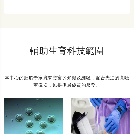
輔助生育科技範圍
本中心的胚胎學家擁有豐富的知識及經驗，配合先進的實驗
室儀器，以提供最優質的服務。