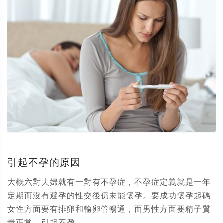
引起不孕的原因
大概六對夫婦就有一對有不孕症，不孕症定義就是一年
定期而沒有避孕的性交後仍未能懷孕。要成功懷孕起碼
女性方面要有排卵和輸卵管暢通，而男性方面要精子質
量正常。引起不孕...