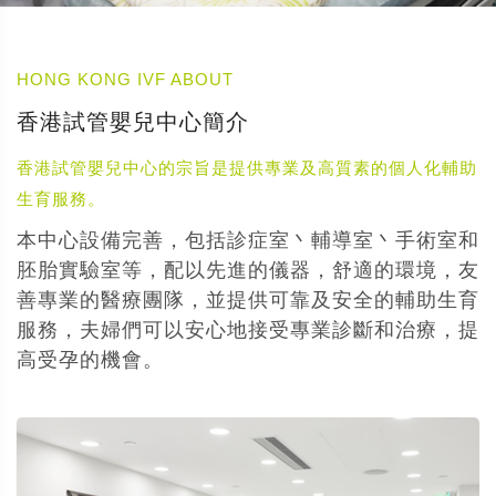
HONG KONG IVF ABOUT
香港試管嬰兒中心簡介
香港試管嬰兒中心的宗旨是提供專業及高質素的個人化輔助
生育服務。
本中心設備完善，包括診症室丶輔導室丶手術室和
胚胎實驗室等，配以先進的儀器，舒適的環境，友
善專業的醫療團隊，並提供可靠及安全的輔助生育
服務，夫婦們可以安心地接受專業診斷和治療，提
高受孕的機會。