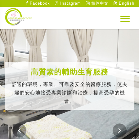
Facebook
Instagram
简体中文
English
高質素的輔助生育服務
舒適的環境，專業、可靠及安全的醫療服務，使夫
婦們安心地接受專業診斷和治療，提高受孕的機
會。