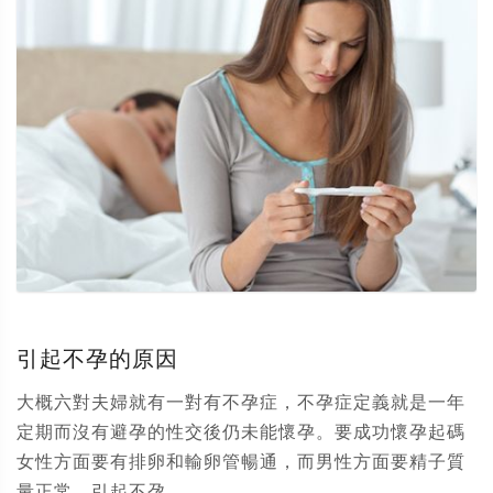
引起不孕的原因
大概六對夫婦就有一對有不孕症，不孕症定義就是一年
定期而沒有避孕的性交後仍未能懷孕。要成功懷孕起碼
女性方面要有排卵和輸卵管暢通，而男性方面要精子質
量正常。引起不孕...