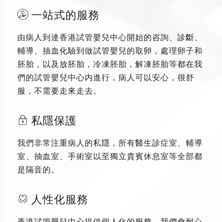
一站式的服務
由病人到達香港試管嬰兒中心開始的咨詢、診斷、
輔導、抽血化驗到做試管嬰兒的取卵，處理卵子和
胚胎，以及放胚胎，冷凍胚胎，解凍胚胎等都在我
們的試管嬰兒中心内進行，病人可以安心，很舒
服，不需要走來走去。
私隱保護
我們非常注重病人的私隱，所有醫生診症室、輔導
室、抽血室、手術室以至獨立貴賓休息室等全部都
是隔音的。
人性化服務
香港試管嬰兒中心提供個人化的服務，我們會耐心