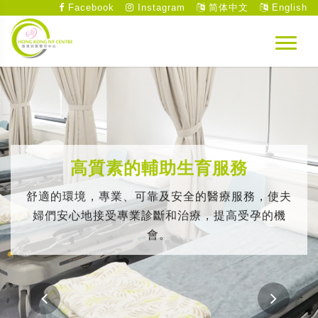
Facebook
Instagram
简体中文
English
高質素的輔助生育服務
舒適的環境，專業、可靠及安全的醫療服務，使夫
婦們安心地接受專業診斷和治療，提高受孕的機
會。