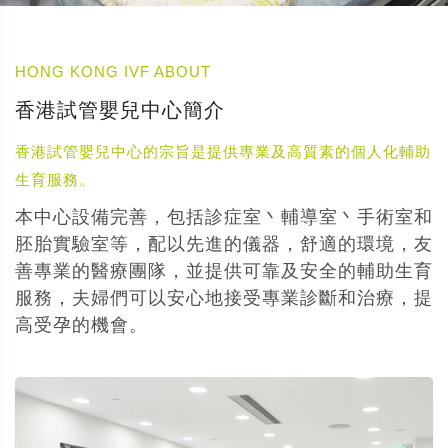
HONG KONG IVF ABOUT
香港試管嬰兒中心簡介
香港試管嬰兒中心的宗旨是提供專業及高質素的個人化輔助
生育服務。
本中心設備完善，包括診症室丶輔導室丶手術室和
胚胎實驗室等，配以先進的儀器，舒適的環境，友
善專業的醫療團隊，並提供可靠及安全的輔助生育
服務，夫婦們可以安心地接受專業診斷和治療，提
高受孕的機會。