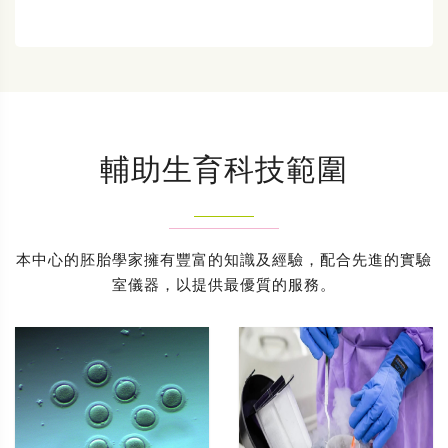
輔助生育科技範圍
本中心的胚胎學家擁有豐富的知識及經驗，配合先進的實驗
室儀器，以提供最優質的服務。