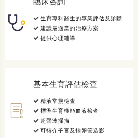
臨床咨詢
生育專科醫生的專業評估及診斷
建議最適當的治療方案
提供心理輔導
基本生育評估檢查
精液常規檢查
標準生育機能血液檢查
超聲波掃描
可轉介子宮及輸卵管造影