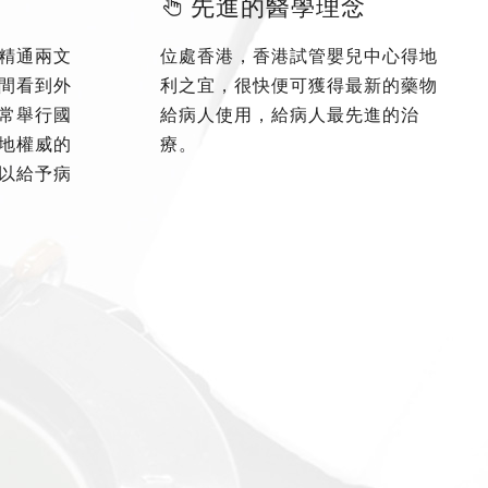
先進的醫學理念
精通兩文
位處香港，香港試管嬰兒中心得地
間看到外
利之宜，很快便可獲得最新的藥物
常舉行國
給病人使用，給病人最先進的治
地權威的
療。
以給予病