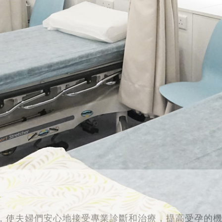
務
，使夫婦們安心地接受專業診斷和治療，提高受孕的