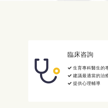
臨床咨詢
生育專科醫生的
建議最適當的治
提供心理輔導