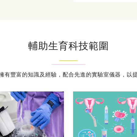
輔助生育科技範圍
擁有豐富的知識及經驗，配合先進的實驗室儀器，以