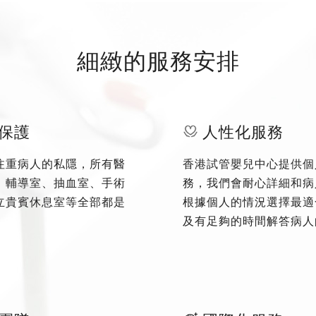
細緻的服務安排
保護
人性化服務
注重病人的私隱，所有醫
香港試管嬰兒中心提供個
、輔導室、抽血室、手術
務，我們會耐心詳細和病
立貴賓休息室等全部都是
根據個人的情況選擇最適
及有足夠的時間解答病人