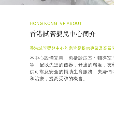
HONG KONG IVF ABOUT
香港試管嬰兒中心簡介
香港試管嬰兒中心的宗旨是提供專業及高質
本中心設備完善，包括診症室丶輔導室
等，配以先進的儀器，舒適的環境，友
供可靠及安全的輔助生育服務，夫婦們
和治療，提高受孕的機會。