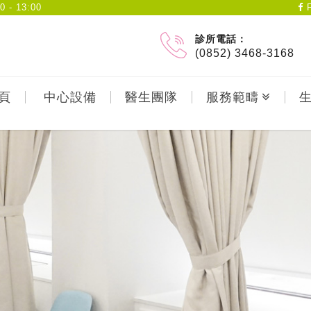
- 13:00
F
診所電話：
(0852) 3468-3168
頁
中心設備
醫生團隊
服務範疇