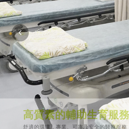
高質素的輔助生育服
舒適的環境，專業、可靠及安全的醫療服務
會。