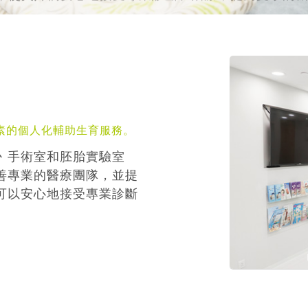
素的個人化輔助生育服務。
丶手術室和胚胎實驗室
善專業的醫療團隊，並提
可以安心地接受專業診斷