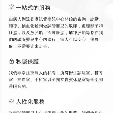
一站式的服務
由病人到達香港試管嬰兒中心開始的咨詢、診斷、
輔導、抽血化驗到做試管嬰兒的取卵，處理卵子和
胚胎，以及放胚胎，冷凍胚胎，解凍胚胎等都在我
們的試管嬰兒中心内進行，病人可以安心，很舒
服，不需要走來走去。
私隱保護
我們非常注重病人的私隱，所有醫生診症室、輔導
室、抽血室、手術室以至獨立貴賓休息室等全部都
是隔音的。
人性化服務
香港試管嬰兒中心提供個人化的服務，我們會耐心