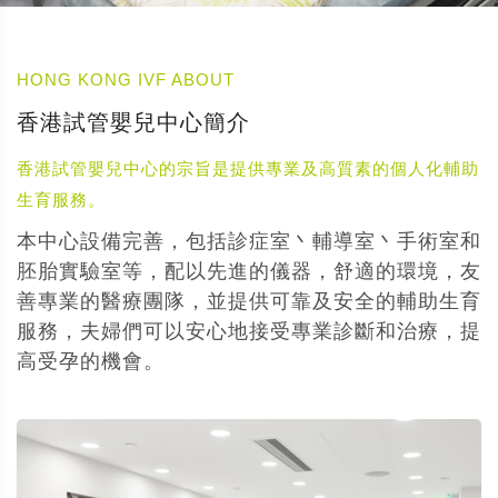
HONG KONG IVF ABOUT
香港試管嬰兒中心簡介
香港試管嬰兒中心的宗旨是提供專業及高質素的個人化輔助
生育服務。
本中心設備完善，包括診症室丶輔導室丶手術室和
胚胎實驗室等，配以先進的儀器，舒適的環境，友
善專業的醫療團隊，並提供可靠及安全的輔助生育
服務，夫婦們可以安心地接受專業診斷和治療，提
高受孕的機會。