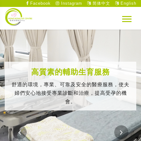
Facebook
Instagram
简体中文
English
高質素的輔助生育服務
舒適的環境，專業、可靠及安全的醫療服務，使夫
婦們安心地接受專業診斷和治療，提高受孕的機
會。