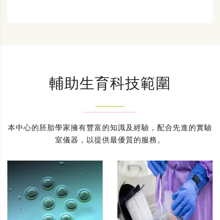
輔助生育科技範圍
本中心的胚胎學家擁有豐富的知識及經驗，配合先進的實驗
室儀器，以提供最優質的服務。