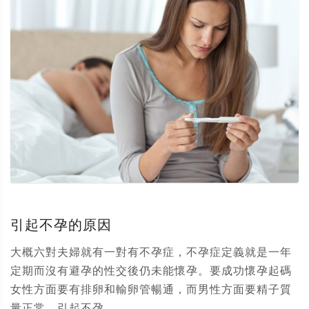
引起不孕的原因
大概六對夫婦就有一對有不孕症，不孕症定義就是一年
定期而沒有避孕的性交後仍未能懷孕。要成功懷孕起碼
女性方面要有排卵和輸卵管暢通，而男性方面要精子質
量正常。引起不孕...