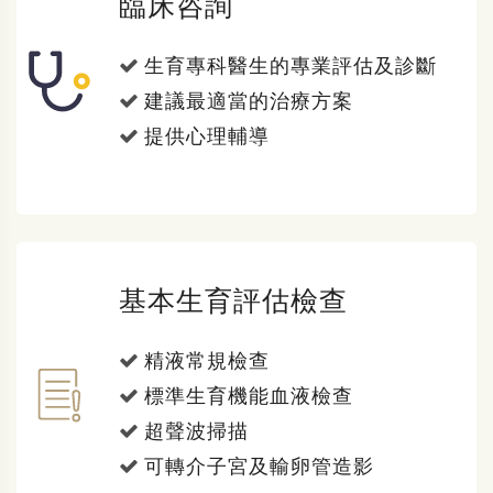
臨床咨詢
生育專科醫生的專業評估及診斷
建議最適當的治療方案
提供心理輔導
基本生育評估檢查
精液常規檢查
標準生育機能血液檢查
超聲波掃描
可轉介子宮及輸卵管造影