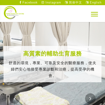
Facebook
Instagram
简体中文
English
高質素的輔助生育服務
舒適的環境，專業、可靠及安全的醫療服務，使夫
婦們安心地接受專業診斷和治療，提高受孕的機
會。