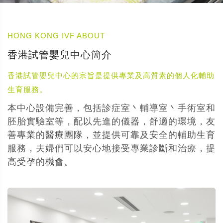
HONG KONG IVF ABOUT
香港試管嬰兒中心簡介
香港試管嬰兒中心的宗旨是提供專業及高質素的個人化輔助
生育服務。
本中心設備完善，包括診症室丶輔導室丶手術室和
胚胎實驗室等，配以先進的儀器，舒適的環境，友
善專業的醫療團隊，並提供可靠及安全的輔助生育
服務，夫婦們可以安心地接受專業診斷和治療，提
高受孕的機會。