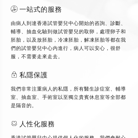
一站式的服務
由病人到達香港試管嬰兒中心開始的咨詢、診斷、
輔導、抽血化驗到做試管嬰兒的取卵，處理卵子和
胚胎，以及放胚胎，冷凍胚胎，解凍胚胎等都在我
們的試管嬰兒中心内進行，病人可以安心，很舒
服，不需要走來走去。
私隱保護
我們非常注重病人的私隱，所有醫生診症室、輔導
室、抽血室、手術室以至獨立貴賓休息室等全部都
是隔音的。
人性化服務
香港試管嬰兒中心提供個人化的服務，我們會耐心