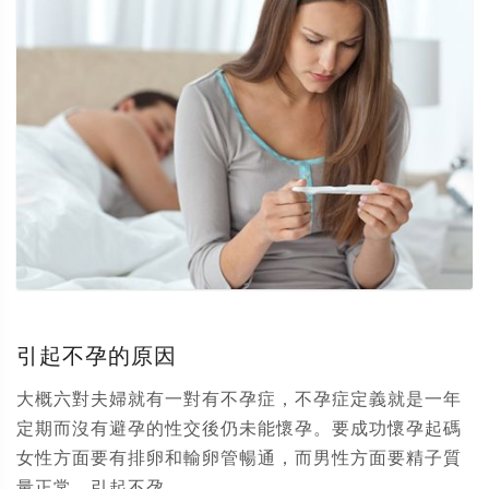
引起不孕的原因
大概六對夫婦就有一對有不孕症，不孕症定義就是一年
定期而沒有避孕的性交後仍未能懷孕。要成功懷孕起碼
女性方面要有排卵和輸卵管暢通，而男性方面要精子質
量正常。引起不孕...