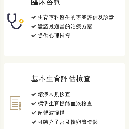
臨床咨詢
生育專科醫生的專業評估及診斷
建議最適當的治療方案
提供心理輔導
基本生育評估檢查
精液常規檢查
標準生育機能血液檢查
超聲波掃描
可轉介子宮及輸卵管造影