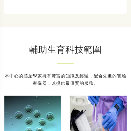
輔助生育科技範圍
本中心的胚胎學家擁有豐富的知識及經驗，配合先進的實驗
室儀器，以提供最優質的服務。