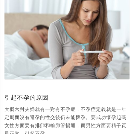
引起不孕的原因
大概六對夫婦就有一對有不孕症，不孕症定義就是一年
定期而沒有避孕的性交後仍未能懷孕。要成功懷孕起碼
女性方面要有排卵和輸卵管暢通，而男性方面要精子質
量正常。引起不孕...