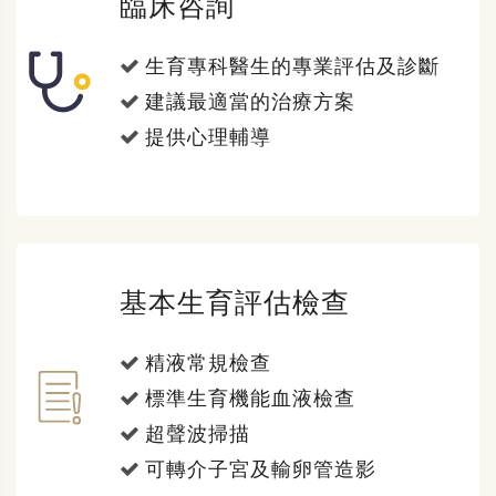
臨床咨詢
生育專科醫生的專業評估及診斷
建議最適當的治療方案
提供心理輔導
基本生育評估檢查
精液常規檢查
標準生育機能血液檢查
超聲波掃描
可轉介子宮及輸卵管造影