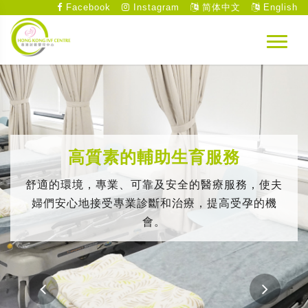
Facebook
Instagram
简体中文
English
高質素的輔助生育服務
舒適的環境，專業、可靠及安全的醫療服務，使夫
婦們安心地接受專業診斷和治療，提高受孕的機
會。