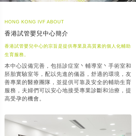
HONG KONG IVF ABOUT
香港試管嬰兒中心簡介
香港試管嬰兒中心的宗旨是提供專業及高質素的個人化輔助
生育服務。
本中心設備完善，包括診症室丶輔導室丶手術室和
胚胎實驗室等，配以先進的儀器，舒適的環境，友
善專業的醫療團隊，並提供可靠及安全的輔助生育
服務，夫婦們可以安心地接受專業診斷和治療，提
高受孕的機會。