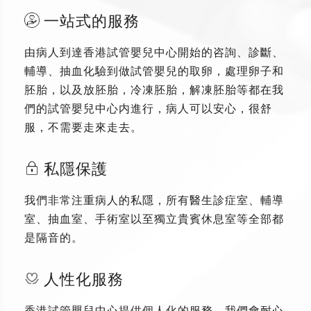
一站式的服務
由病人到達香港試管嬰兒中心開始的咨詢、診斷、
輔導、抽血化驗到做試管嬰兒的取卵，處理卵子和
胚胎，以及放胚胎，冷凍胚胎，解凍胚胎等都在我
們的試管嬰兒中心内進行，病人可以安心，很舒
服，不需要走來走去。
私隱保護
我們非常注重病人的私隱，所有醫生診症室、輔導
室、抽血室、手術室以至獨立貴賓休息室等全部都
是隔音的。
人性化服務
香港試管嬰兒中心提供個人化的服務，我們會耐心