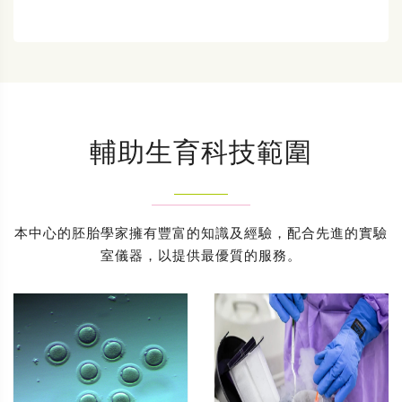
輔助生育科技範圍
本中心的胚胎學家擁有豐富的知識及經驗，配合先進的實驗
室儀器，以提供最優質的服務。