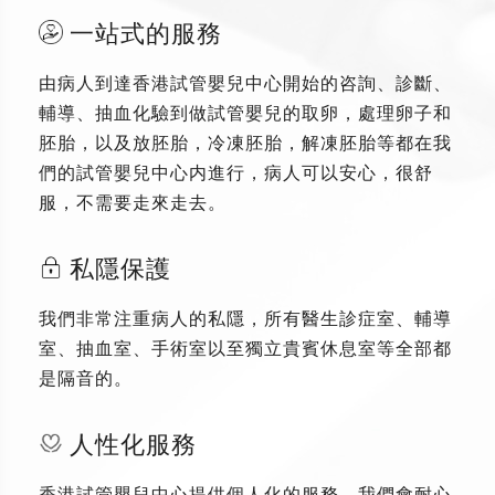
一站式的服務
由病人到達香港試管嬰兒中心開始的咨詢、診斷、
輔導、抽血化驗到做試管嬰兒的取卵，處理卵子和
胚胎，以及放胚胎，冷凍胚胎，解凍胚胎等都在我
們的試管嬰兒中心内進行，病人可以安心，很舒
服，不需要走來走去。
私隱保護
我們非常注重病人的私隱，所有醫生診症室、輔導
室、抽血室、手術室以至獨立貴賓休息室等全部都
是隔音的。
人性化服務
香港試管嬰兒中心提供個人化的服務，我們會耐心