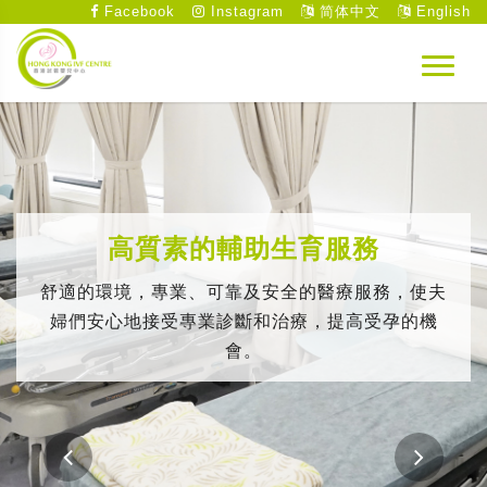
Facebook
Instagram
简体中文
English
高質素的輔助生育服務
舒適的環境，專業、可靠及安全的醫療服務，使夫
婦們安心地接受專業診斷和治療，提高受孕的機
會。