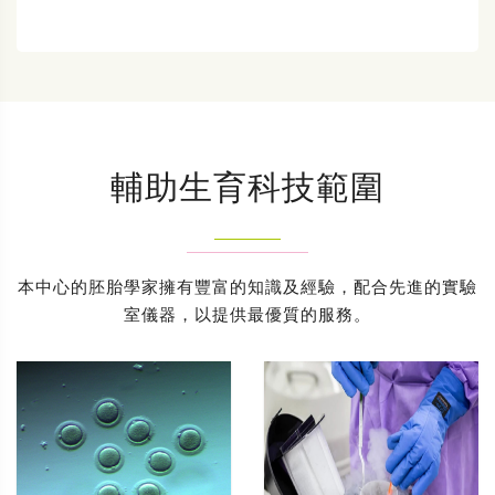
輔助生育科技範圍
本中心的胚胎學家擁有豐富的知識及經驗，配合先進的實驗
室儀器，以提供最優質的服務。