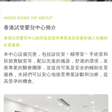
HONG KONG IVF ABOUT
香港試管嬰兒中心簡介
香港試管嬰兒中心的宗旨是提供專業及高質素的個人化輔助
生育服務。
本中心設備完善，包括診症室丶輔導室丶手術室和
胚胎實驗室等，配以先進的儀器，舒適的環境，友
善專業的醫療團隊，並提供可靠及安全的輔助生育
服務，夫婦們可以安心地接受專業診斷和治療，提
高受孕的機會。