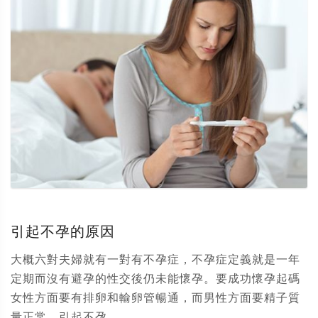
引起不孕的原因
大概六對夫婦就有一對有不孕症，不孕症定義就是一年
定期而沒有避孕的性交後仍未能懷孕。要成功懷孕起碼
女性方面要有排卵和輸卵管暢通，而男性方面要精子質
量正常。引起不孕...