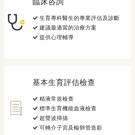
臨床咨詢
生育專科醫生的專業評估及診斷
建議最適當的治療方案
提供心理輔導
基本生育評估檢查
精液常規檢查
標準生育機能血液檢查
超聲波掃描
可轉介子宮及輸卵管造影