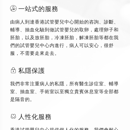
一站式的服務
由病人到達香港試管嬰兒中心開始的咨詢、診斷、
輔導、抽血化驗到做試管嬰兒的取卵，處理卵子和
胚胎，以及放胚胎，冷凍胚胎，解凍胚胎等都在我
們的試管嬰兒中心内進行，病人可以安心，很舒
服，不需要走來走去。
私隱保護
我們非常注重病人的私隱，所有醫生診症室、輔導
室、抽血室、手術室以至獨立貴賓休息室等全部都
是隔音的。
人性化服務
香港試管嬰兒中心提供個人化的服務，我們會耐心