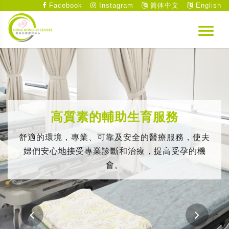
Facebook
Instagram
简体中文
English
高質素的輔助生育服務
舒適的環境，專業、可靠及安全的醫療服務，使夫
婦們安心地接受專業診斷和治療，提高受孕的機
會。