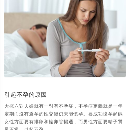
引起不孕的原因
大概六對夫婦就有一對有不孕症，不孕症定義就是一年
定期而沒有避孕的性交後仍未能懷孕。要成功懷孕起碼
女性方面要有排卵和輸卵管暢通，而男性方面要精子質
量正常。引起不孕...