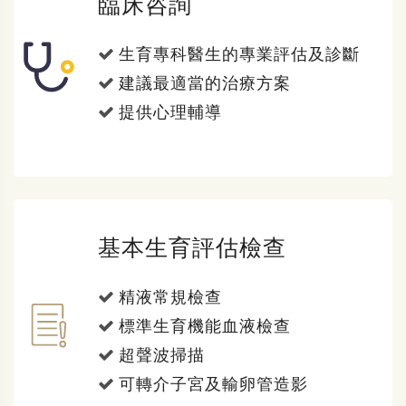
臨床咨詢
生育專科醫生的專業評估及診斷
建議最適當的治療方案
提供心理輔導
基本生育評估檢查
精液常規檢查
標準生育機能血液檢查
超聲波掃描
可轉介子宮及輸卵管造影