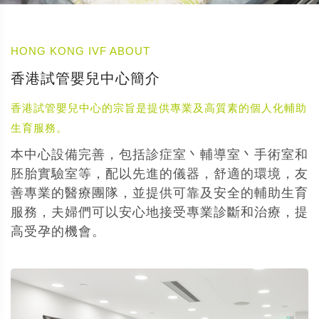
HONG KONG IVF ABOUT
香港試管嬰兒中心簡介
香港試管嬰兒中心的宗旨是提供專業及高質素的個人化輔助
生育服務。
本中心設備完善，包括診症室丶輔導室丶手術室和
胚胎實驗室等，配以先進的儀器，舒適的環境，友
善專業的醫療團隊，並提供可靠及安全的輔助生育
服務，夫婦們可以安心地接受專業診斷和治療，提
高受孕的機會。