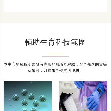
輔助生育科技範圍
本中心的胚胎學家擁有豐富的知識及經驗，配合先進的實驗
室儀器，以提供最優質的服務。