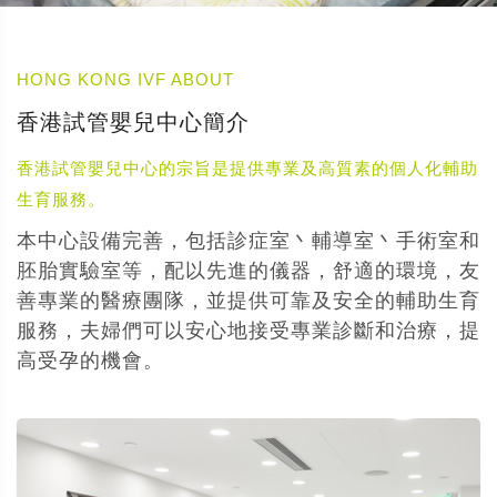
HONG KONG IVF ABOUT
香港試管嬰兒中心簡介
香港試管嬰兒中心的宗旨是提供專業及高質素的個人化輔助
生育服務。
本中心設備完善，包括診症室丶輔導室丶手術室和
胚胎實驗室等，配以先進的儀器，舒適的環境，友
善專業的醫療團隊，並提供可靠及安全的輔助生育
服務，夫婦們可以安心地接受專業診斷和治療，提
高受孕的機會。