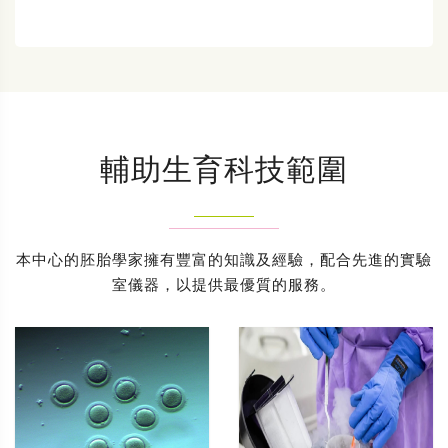
輔助生育科技範圍
本中心的胚胎學家擁有豐富的知識及經驗，配合先進的實驗
室儀器，以提供最優質的服務。