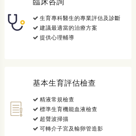
臨床咨詢
生育專科醫生的專業評估及診斷
建議最適當的治療方案
提供心理輔導
基本生育評估檢查
精液常規檢查
標準生育機能血液檢查
超聲波掃描
可轉介子宮及輸卵管造影