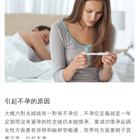
引起不孕的原因
大概六對夫婦就有一對有不孕症，不孕症定義就是一年
定期而沒有避孕的性交後仍未能懷孕。要成功懷孕起碼
女性方面要有排卵和輸卵管暢通，而男性方面要精子質
量正常。引起不孕...