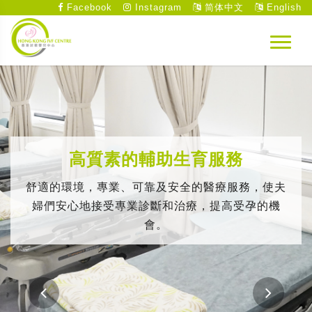
Facebook
Instagram
简体中文
English
高質素的輔助生育服務
舒適的環境，專業、可靠及安全的醫療服務，使夫
婦們安心地接受專業診斷和治療，提高受孕的機
會。