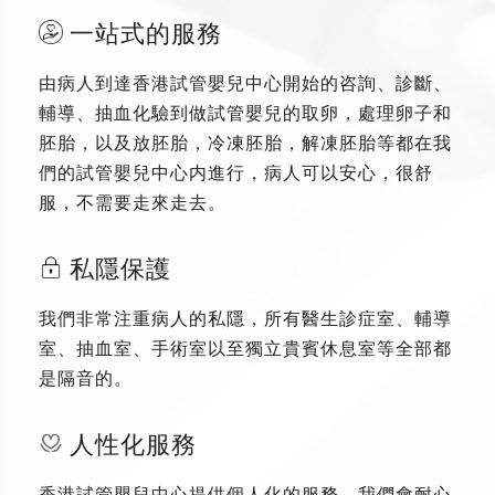
一站式的服務
由病人到達香港試管嬰兒中心開始的咨詢、診斷、
輔導、抽血化驗到做試管嬰兒的取卵，處理卵子和
胚胎，以及放胚胎，冷凍胚胎，解凍胚胎等都在我
們的試管嬰兒中心内進行，病人可以安心，很舒
服，不需要走來走去。
私隱保護
我們非常注重病人的私隱，所有醫生診症室、輔導
室、抽血室、手術室以至獨立貴賓休息室等全部都
是隔音的。
人性化服務
香港試管嬰兒中心提供個人化的服務，我們會耐心