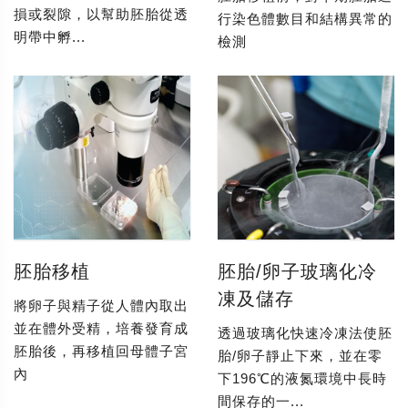
損或裂隙，以幫助胚胎從透
行染色體數目和結構異常的
明帶中孵...
檢測
胚胎移植
胚胎/卵子玻璃化冷
凍及儲存
將卵子與精子從人體內取出
並在體外受精，培養發育成
透過玻璃化快速冷凍法使胚
胚胎後，再移植回母體子宮
胎/卵子靜止下來，並在零
內
下196℃的液氮環境中長時
間保存的一...