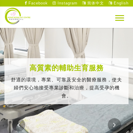
Facebook
Instagram
简体中文
English
高質素的輔助生育服務
舒適的環境，專業、可靠及安全的醫療服務，使夫
婦們安心地接受專業診斷和治療，提高受孕的機
會。