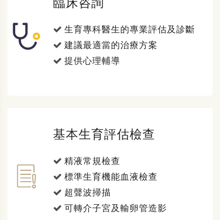
臨床咨詢
生育專科醫生的專業評估及診斷
建議最適當的治療方案
提供心理輔導
基本生育評估檢查
精液常規檢查
標準生育機能血液檢查
超聲波掃描
可轉介子宮及輸卵管造影