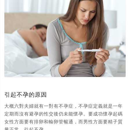
引起不孕的原因
大概六對夫婦就有一對有不孕症，不孕症定義就是一年
定期而沒有避孕的性交後仍未能懷孕。要成功懷孕起碼
女性方面要有排卵和輸卵管暢通，而男性方面要精子質
量正常。引起不孕...