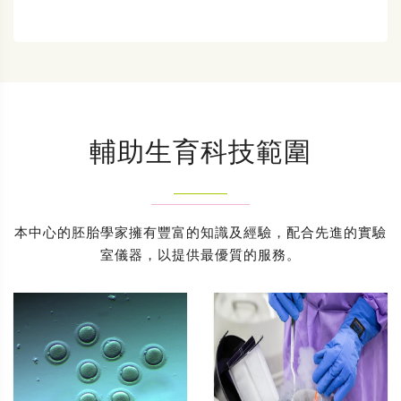
輔助生育科技範圍
本中心的胚胎學家擁有豐富的知識及經驗，配合先進的實驗
室儀器，以提供最優質的服務。