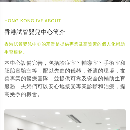
HONG KONG IVF ABOUT
香港試管嬰兒中心簡介
香港試管嬰兒中心的宗旨是提供專業及高質素的個人化輔助
生育服務。
本中心設備完善，包括診症室丶輔導室丶手術室和
胚胎實驗室等，配以先進的儀器，舒適的環境，友
善專業的醫療團隊，並提供可靠及安全的輔助生育
服務，夫婦們可以安心地接受專業診斷和治療，提
高受孕的機會。