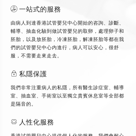
一站式的服務
由病人到達香港試管嬰兒中心開始的咨詢、診斷、
輔導、抽血化驗到做試管嬰兒的取卵，處理卵子和
胚胎，以及放胚胎，冷凍胚胎，解凍胚胎等都在我
們的試管嬰兒中心内進行，病人可以安心，很舒
服，不需要走來走去。
私隱保護
我們非常注重病人的私隱，所有醫生診症室、輔導
室、抽血室、手術室以至獨立貴賓休息室等全部都
是隔音的。
人性化服務
香港試管嬰兒中心提供個人化的服務，我們會耐心