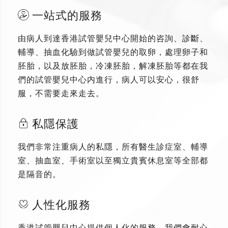
一站式的服務
由病人到達香港試管嬰兒中心開始的咨詢、診斷、
輔導、抽血化驗到做試管嬰兒的取卵，處理卵子和
胚胎，以及放胚胎，冷凍胚胎，解凍胚胎等都在我
們的試管嬰兒中心内進行，病人可以安心，很舒
服，不需要走來走去。
私隱保護
我們非常注重病人的私隱，所有醫生診症室、輔導
室、抽血室、手術室以至獨立貴賓休息室等全部都
是隔音的。
人性化服務
香港試管嬰兒中心提供個人化的服務，我們會耐心