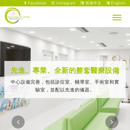
Facebook
Instagram
简体中文
English
先進、專業、全新的整套醫療設備
中心設備完善，包括診症室、輔導室、手術室和實
驗室，並配以先進的儀器。