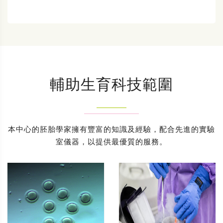
輔助生育科技範圍
本中心的胚胎學家擁有豐富的知識及經驗，配合先進的實驗
室儀器，以提供最優質的服務。