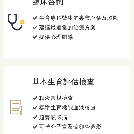
臨床咨詢
生育專科醫生的專業評估及診斷
建議最適當的治療方案
提供心理輔導
基本生育評估檢查
精液常規檢查
標準生育機能血液檢查
超聲波掃描
可轉介子宮及輸卵管造影