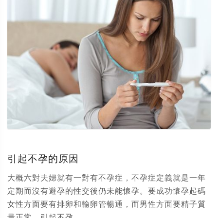
引起不孕的原因
大概六對夫婦就有一對有不孕症，不孕症定義就是一年
定期而沒有避孕的性交後仍未能懷孕。要成功懷孕起碼
女性方面要有排卵和輸卵管暢通，而男性方面要精子質
量正常。引起不孕...