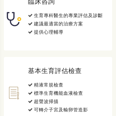
臨床咨詢
生育專科醫生的專業評估及診斷
建議最適當的治療方案
提供心理輔導
基本生育評估檢查
精液常規檢查
標準生育機能血液檢查
超聲波掃描
可轉介子宮及輸卵管造影