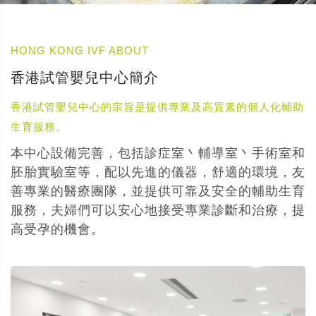
HONG KONG IVF ABOUT
香港試管嬰兒中心簡介
香港試管嬰兒中心的宗旨是提供專業及高質素的個人化輔助
生育服務。
本中心設備完善，包括診症室丶輔導室丶手術室和
胚胎實驗室等，配以先進的儀器，舒適的環境，友
善專業的醫療團隊，並提供可靠及安全的輔助生育
服務，夫婦們可以安心地接受專業診斷和治療，提
高受孕的機會。