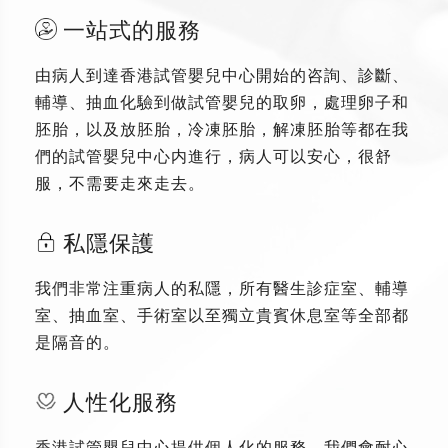
一站式的服務
由病人到達香港試管嬰兒中心開始的咨詢、診斷、
輔導、抽血化驗到做試管嬰兒的取卵，處理卵子和
胚胎，以及放胚胎，冷凍胚胎，解凍胚胎等都在我
們的試管嬰兒中心内進行，病人可以安心，很舒
服，不需要走來走去。
私隱保護
我們非常注重病人的私隱，所有醫生診症室、輔導
室、抽血室、手術室以至獨立貴賓休息室等全部都
是隔音的。
人性化服務
香港試管嬰兒中心提供個人化的服務，我們會耐心