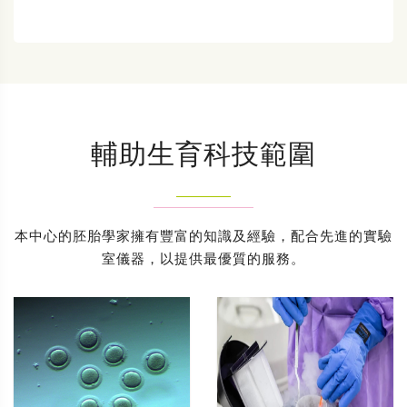
輔助生育科技範圍
本中心的胚胎學家擁有豐富的知識及經驗，配合先進的實驗
室儀器，以提供最優質的服務。