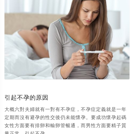
引起不孕的原因
大概六對夫婦就有一對有不孕症，不孕症定義就是一年
定期而沒有避孕的性交後仍未能懷孕。要成功懷孕起碼
女性方面要有排卵和輸卵管暢通，而男性方面要精子質
量正常。引起不孕...