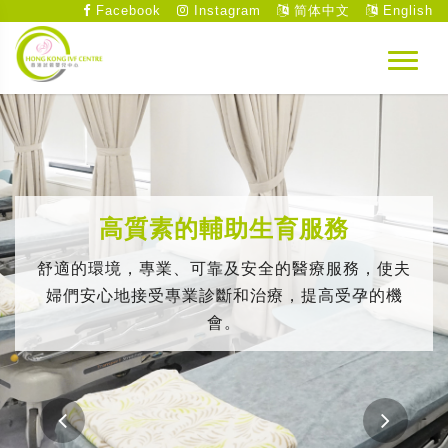
Facebook
Instagram
简体中文
English
高質素的輔助生育服務
舒適的環境，專業、可靠及安全的醫療服務，使夫
婦們安心地接受專業診斷和治療，提高受孕的機
會。