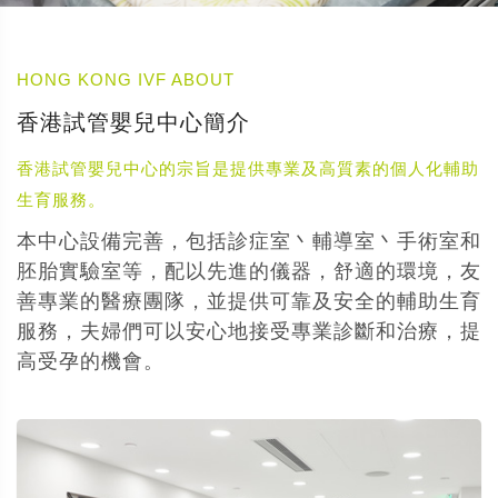
HONG KONG IVF ABOUT
香港試管嬰兒中心簡介
香港試管嬰兒中心的宗旨是提供專業及高質素的個人化輔助
生育服務。
本中心設備完善，包括診症室丶輔導室丶手術室和
胚胎實驗室等，配以先進的儀器，舒適的環境，友
善專業的醫療團隊，並提供可靠及安全的輔助生育
服務，夫婦們可以安心地接受專業診斷和治療，提
高受孕的機會。