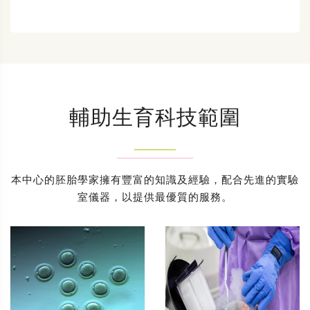
輔助生育科技範圍
本中心的胚胎學家擁有豐富的知識及經驗，配合先進的實驗
室儀器，以提供最優質的服務。