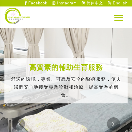
Facebook
Instagram
简体中文
English
高質素的輔助生育服務
舒適的環境，專業、可靠及安全的醫療服務，使夫
婦們安心地接受專業診斷和治療，提高受孕的機
會。