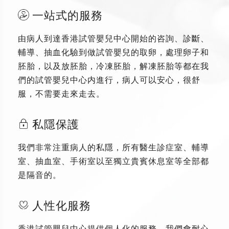
一站式的服務
由病人到達香港試管嬰兒中心開始的咨詢、診斷、
輔導、抽血化驗到做試管嬰兒的取卵，處理卵子和
胚胎，以及放胚胎，冷凍胚胎，解凍胚胎等都在我
們的試管嬰兒中心内進行，病人可以安心，很舒
服，不需要走來走去。
私隱保護
我們非常注重病人的私隱，所有醫生診症室、輔導
室、抽血室、手術室以至獨立貴賓休息室等全部都
是隔音的。
人性化服務
香港試管嬰兒中心提供個人化的服務，我們會耐心