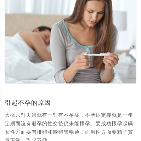
引起不孕的原因
大概六對夫婦就有一對有不孕症，不孕症定義就是一年
定期而沒有避孕的性交後仍未能懷孕。要成功懷孕起碼
女性方面要有排卵和輸卵管暢通，而男性方面要精子質
量正常。引起不孕...