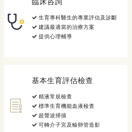
臨床咨詢
生育專科醫生的專業評估及診斷
建議最適當的治療方案
提供心理輔導
基本生育評估檢查
精液常規檢查
標準生育機能血液檢查
超聲波掃描
可轉介子宮及輸卵管造影