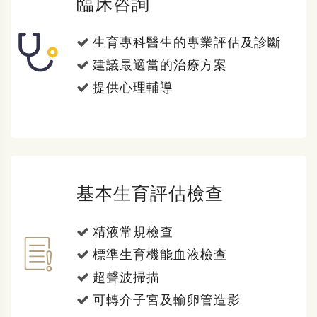
臨床咨詢
生育專科醫生的專業評估及診斷
建議最適當的治療方案
提供心理輔導
基本生育評估檢查
精液常規檢查
標準生育機能血液檢查
超聲波掃描
可轉介子宮及輸卵管造影