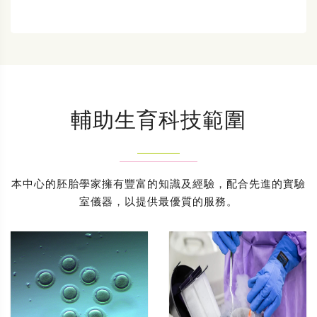
輔助生育科技範圍
本中心的胚胎學家擁有豐富的知識及經驗，配合先進的實驗
室儀器，以提供最優質的服務。