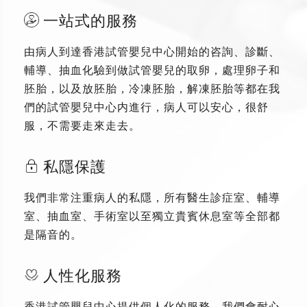
一站式的服務
由病人到達香港試管嬰兒中心開始的咨詢、診斷、
輔導、抽血化驗到做試管嬰兒的取卵，處理卵子和
胚胎，以及放胚胎，冷凍胚胎，解凍胚胎等都在我
們的試管嬰兒中心内進行，病人可以安心，很舒
服，不需要走來走去。
私隱保護
我們非常注重病人的私隱，所有醫生診症室、輔導
室、抽血室、手術室以至獨立貴賓休息室等全部都
是隔音的。
人性化服務
香港試管嬰兒中心提供個人化的服務，我們會耐心