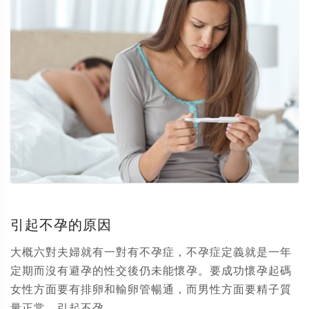
引起不孕的原因
大概六對夫婦就有一對有不孕症，不孕症定義就是一年
定期而沒有避孕的性交後仍未能懷孕。要成功懷孕起碼
女性方面要有排卵和輸卵管暢通，而男性方面要精子質
量正常。引起不孕...