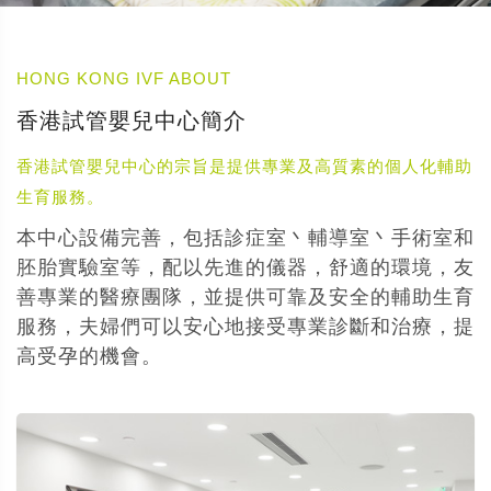
HONG KONG IVF ABOUT
香港試管嬰兒中心簡介
香港試管嬰兒中心的宗旨是提供專業及高質素的個人化輔助
生育服務。
本中心設備完善，包括診症室丶輔導室丶手術室和
胚胎實驗室等，配以先進的儀器，舒適的環境，友
善專業的醫療團隊，並提供可靠及安全的輔助生育
服務，夫婦們可以安心地接受專業診斷和治療，提
高受孕的機會。