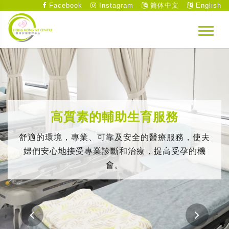
Facebook
Instagram
简体中文
English
高質素的輔助生育服務
舒適的環境，專業、可靠及安全的醫療服務，使夫
婦們安心地接受專業診斷和治療，提高受孕的機
會。