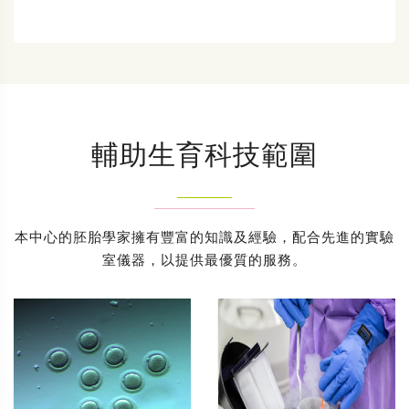
輔助生育科技範圍
本中心的胚胎學家擁有豐富的知識及經驗，配合先進的實驗
室儀器，以提供最優質的服務。