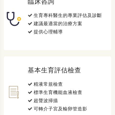
臨床咨詢
生育專科醫生的專業評估及診斷
建議最適當的治療方案
提供心理輔導
基本生育評估檢查
精液常規檢查
標準生育機能血液檢查
超聲波掃描
可轉介子宮及輸卵管造影