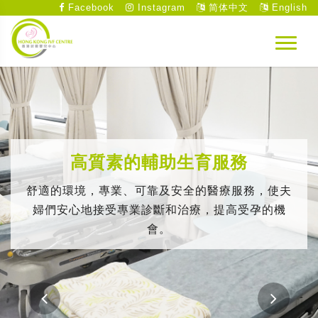
Facebook
Instagram
简体中文
English
高質素的輔助生育服務
舒適的環境，專業、可靠及安全的醫療服務，使夫
婦們安心地接受專業診斷和治療，提高受孕的機
會。