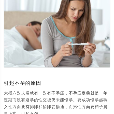
引起不孕的原因
大概六對夫婦就有一對有不孕症，不孕症定義就是一年
定期而沒有避孕的性交後仍未能懷孕。要成功懷孕起碼
女性方面要有排卵和輸卵管暢通，而男性方面要精子質
量正常。引起不孕...