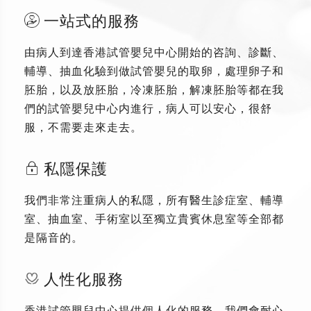
一站式的服務
由病人到達香港試管嬰兒中心開始的咨詢、診斷、
輔導、抽血化驗到做試管嬰兒的取卵，處理卵子和
胚胎，以及放胚胎，冷凍胚胎，解凍胚胎等都在我
們的試管嬰兒中心内進行，病人可以安心，很舒
服，不需要走來走去。
私隱保護
我們非常注重病人的私隱，所有醫生診症室、輔導
室、抽血室、手術室以至獨立貴賓休息室等全部都
是隔音的。
人性化服務
香港試管嬰兒中心提供個人化的服務，我們會耐心