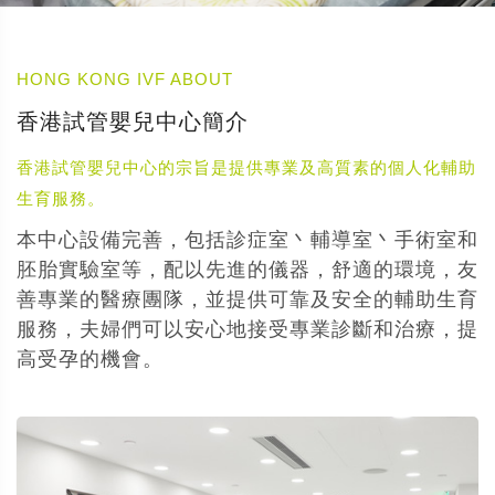
HONG KONG IVF ABOUT
香港試管嬰兒中心簡介
香港試管嬰兒中心的宗旨是提供專業及高質素的個人化輔助
生育服務。
本中心設備完善，包括診症室丶輔導室丶手術室和
胚胎實驗室等，配以先進的儀器，舒適的環境，友
善專業的醫療團隊，並提供可靠及安全的輔助生育
服務，夫婦們可以安心地接受專業診斷和治療，提
高受孕的機會。