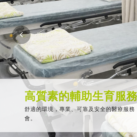
高質素的輔助生育服
舒適的環境，專業、可靠及安全的醫療服務
會。