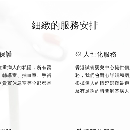
細緻的服務安排
保護
人性化服務
注重病人的私隱，所有醫
香港試管嬰兒中心提供個
、輔導室、抽血室、手術
務，我們會耐心詳細和病
立貴賓休息室等全部都是
根據個人的情況選擇最適
及有足夠的時間解答病人