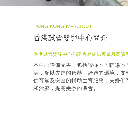
HONG KONG IVF ABOUT
香港試管嬰兒中心簡介
香港試管嬰兒中心的宗旨是提供專業及高質
本中心設備完善，包括診症室丶輔導室
等，配以先進的儀器，舒適的環境，友
供可靠及安全的輔助生育服務，夫婦們
和治療，提高受孕的機會。