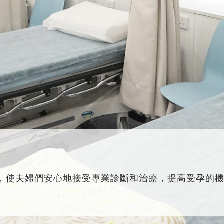
務
，使夫婦們安心地接受專業診斷和治療，提高受孕的