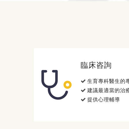
臨床咨詢
生育專科醫生的
建議最適當的治
提供心理輔導