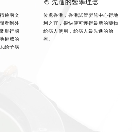
先進的醫學理念
精通兩文
位處香港，香港試管嬰兒中心得地
間看到外
利之宜，很快便可獲得最新的藥物
常舉行國
給病人使用，給病人最先進的治
地權威的
療。
以給予病