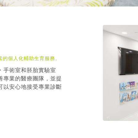
素的個人化輔助生育服務。
丶手術室和胚胎實驗室
善專業的醫療團隊，並提
可以安心地接受專業診斷