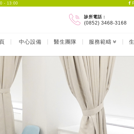
- 13:00
F
診所電話：
(0852) 3468-3168
頁
中心設備
醫生團隊
服務範疇