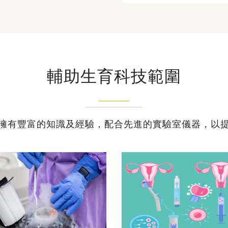
輔助生育科技範圍
擁有豐富的知識及經驗，配合先進的實驗室儀器，以