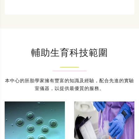
輔助生育科技範圍
本中心的胚胎學家擁有豐富的知識及經驗，配合先進的實驗
室儀器，以提供最優質的服務。