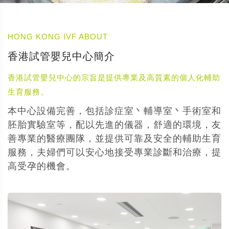
HONG KONG IVF ABOUT
香港試管嬰兒中心簡介
香港試管嬰兒中心的宗旨是提供專業及高質素的個人化輔助
生育服務。
本中心設備完善，包括診症室丶輔導室丶手術室和
胚胎實驗室等，配以先進的儀器，舒適的環境，友
善專業的醫療團隊，並提供可靠及安全的輔助生育
服務，夫婦們可以安心地接受專業診斷和治療，提
高受孕的機會。