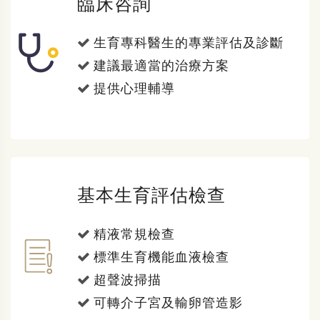
臨床咨詢
生育專科醫生的專業評估及診斷
建議最適當的治療方案
提供心理輔導
基本生育評估檢查
精液常規檢查
標準生育機能血液檢查
超聲波掃描
可轉介子宮及輸卵管造影