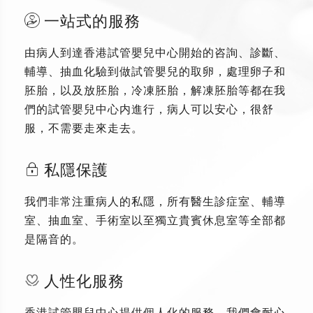
一站式的服務
由病人到達香港試管嬰兒中心開始的咨詢、診斷、
輔導、抽血化驗到做試管嬰兒的取卵，處理卵子和
胚胎，以及放胚胎，冷凍胚胎，解凍胚胎等都在我
們的試管嬰兒中心内進行，病人可以安心，很舒
服，不需要走來走去。
私隱保護
我們非常注重病人的私隱，所有醫生診症室、輔導
室、抽血室、手術室以至獨立貴賓休息室等全部都
是隔音的。
人性化服務
香港試管嬰兒中心提供個人化的服務，我們會耐心