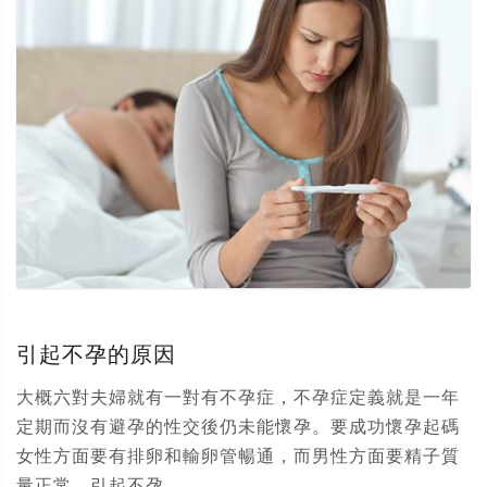
引起不孕的原因
大概六對夫婦就有一對有不孕症，不孕症定義就是一年
定期而沒有避孕的性交後仍未能懷孕。要成功懷孕起碼
女性方面要有排卵和輸卵管暢通，而男性方面要精子質
量正常。引起不孕...