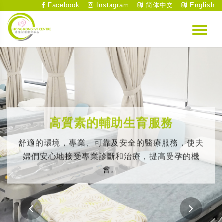
Facebook
Instagram
简体中文
English
高質素的輔助生育服務
舒適的環境，專業、可靠及安全的醫療服務，使夫
婦們安心地接受專業診斷和治療，提高受孕的機
會。