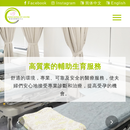
Facebook
Instagram
简体中文
English
高質素的輔助生育服務
舒適的環境，專業、可靠及安全的醫療服務，使夫
婦們安心地接受專業診斷和治療，提高受孕的機
會。