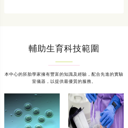
輔助生育科技範圍
本中心的胚胎學家擁有豐富的知識及經驗，配合先進的實驗
室儀器，以提供最優質的服務。