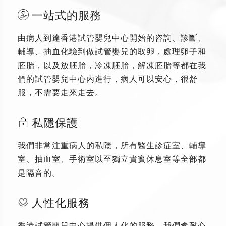
一站式的服務
由病人到達香港試管嬰兒中心開始的咨詢、診斷、
輔導、抽血化驗到做試管嬰兒的取卵，處理卵子和
胚胎，以及放胚胎，冷凍胚胎，解凍胚胎等都在我
們的試管嬰兒中心内進行，病人可以安心，很舒
服，不需要走來走去。
私隱保護
我們非常注重病人的私隱，所有醫生診症室、輔導
室、抽血室、手術室以至獨立貴賓休息室等全部都
是隔音的。
人性化服務
香港試管嬰兒中心提供個人化的服務，我們會耐心