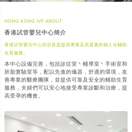
HONG KONG IVF ABOUT
香港試管嬰兒中心簡介
香港試管嬰兒中心的宗旨是提供專業及高質素的個人化輔助
生育服務。
本中心設備完善，包括診症室丶輔導室丶手術室和
胚胎實驗室等，配以先進的儀器，舒適的環境，友
善專業的醫療團隊，並提供可靠及安全的輔助生育
服務，夫婦們可以安心地接受專業診斷和治療，提
高受孕的機會。