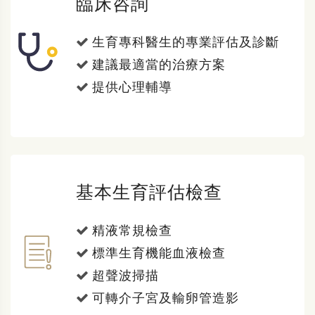
臨床咨詢
生育專科醫生的專業評估及診斷
建議最適當的治療方案
提供心理輔導
基本生育評估檢查
精液常規檢查
標準生育機能血液檢查
超聲波掃描
可轉介子宮及輸卵管造影