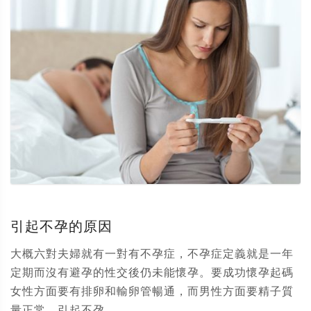
引起不孕的原因
大概六對夫婦就有一對有不孕症，不孕症定義就是一年
定期而沒有避孕的性交後仍未能懷孕。要成功懷孕起碼
女性方面要有排卵和輸卵管暢通，而男性方面要精子質
量正常。引起不孕...