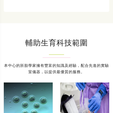
輔助生育科技範圍
本中心的胚胎學家擁有豐富的知識及經驗，配合先進的實驗
室儀器，以提供最優質的服務。