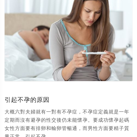
引起不孕的原因
大概六對夫婦就有一對有不孕症，不孕症定義就是一年
定期而沒有避孕的性交後仍未能懷孕。要成功懷孕起碼
女性方面要有排卵和輸卵管暢通，而男性方面要精子質
量正常。引起不孕...