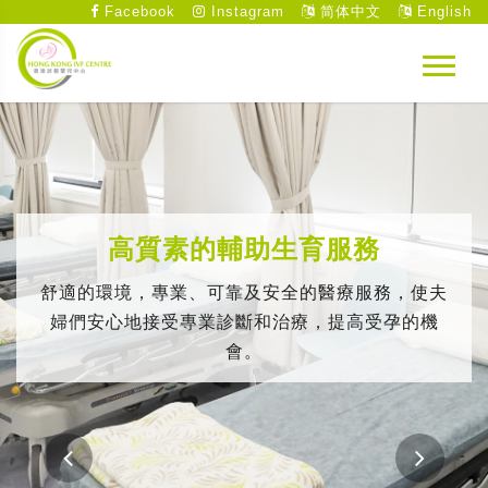
Facebook
Instagram
简体中文
English
高質素的輔助生育服務
舒適的環境，專業、可靠及安全的醫療服務，使夫
婦們安心地接受專業診斷和治療，提高受孕的機
會。