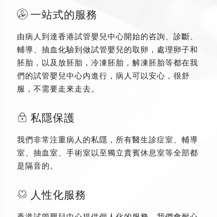
一站式的服務
由病人到達香港試管嬰兒中心開始的咨詢、診斷、
輔導、抽血化驗到做試管嬰兒的取卵，處理卵子和
胚胎，以及放胚胎，冷凍胚胎，解凍胚胎等都在我
們的試管嬰兒中心内進行，病人可以安心，很舒
服，不需要走來走去。
私隱保護
我們非常注重病人的私隱，所有醫生診症室、輔導
室、抽血室、手術室以至獨立貴賓休息室等全部都
是隔音的。
人性化服務
香港試管嬰兒中心提供個人化的服務，我們會耐心