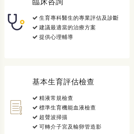
臨床咨詢
生育專科醫生的專業評估及診斷
建議最適當的治療方案
提供心理輔導
基本生育評估檢查
精液常規檢查
標準生育機能血液檢查
超聲波掃描
可轉介子宮及輸卵管造影