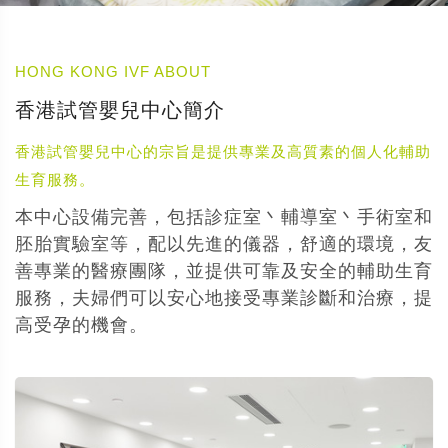
HONG KONG IVF ABOUT
香港試管嬰兒中心簡介
香港試管嬰兒中心的宗旨是提供專業及高質素的個人化輔助
生育服務。
本中心設備完善，包括診症室丶輔導室丶手術室和
胚胎實驗室等，配以先進的儀器，舒適的環境，友
善專業的醫療團隊，並提供可靠及安全的輔助生育
服務，夫婦們可以安心地接受專業診斷和治療，提
高受孕的機會。